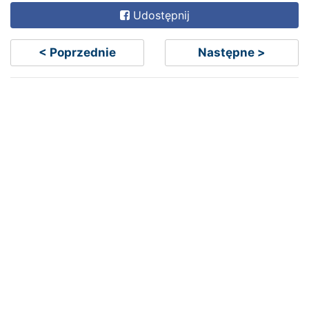
Udostępnij
< Poprzednie
Następne >