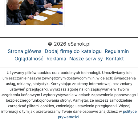
© 2026 eSanok.pl
Strona główna
Dodaj firmę do katalogu
Regulamin
Oglądalność
Reklama
Nasze serwisy
Kontakt
Używamy plików cookies oraz podobnych technologii. Umożliwiamy ich
umieszczanie naszym zewnętrznym dostawcom m.in. w celach: świadczenia
usług, reklamy, statystyk. Korzystając ze strony internetowej, bez zmiany
ustawień przeglądarki, wyrażasz zgodę na ich zapisywanie w Twoim
urządzeniu końcowym i wykorzystywanie w celach zapewnienia poprawnego i
bezpiecznego funkcjonowania strony. Pamiętaj, że możesz samodzielnie
zarządzać plikami cookies, zmieniając ustawienia przeglądarki. Więcej
informacji o tym jak przetwarzamy Twoje dane osobowe znajdziesz w
polityce
prywatności.