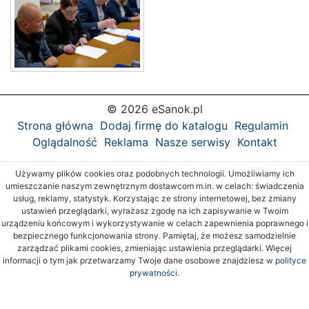
© 2026 eSanok.pl
Strona główna
Dodaj firmę do katalogu
Regulamin
Oglądalność
Reklama
Nasze serwisy
Kontakt
Używamy plików cookies oraz podobnych technologii. Umożliwiamy ich
umieszczanie naszym zewnętrznym dostawcom m.in. w celach: świadczenia
usług, reklamy, statystyk. Korzystając ze strony internetowej, bez zmiany
ustawień przeglądarki, wyrażasz zgodę na ich zapisywanie w Twoim
urządzeniu końcowym i wykorzystywanie w celach zapewnienia poprawnego i
bezpiecznego funkcjonowania strony. Pamiętaj, że możesz samodzielnie
zarządzać plikami cookies, zmieniając ustawienia przeglądarki. Więcej
informacji o tym jak przetwarzamy Twoje dane osobowe znajdziesz w
polityce
prywatności.