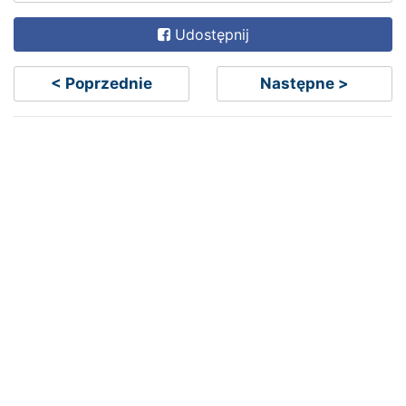
Udostępnij
< Poprzednie
Następne >