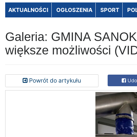
AKTUALNOŚCI
OGŁOSZENIA
SPORT
PO
Galeria: GMINA SANOK: 
większe możliwości (V
Powrót do artykułu
Udos