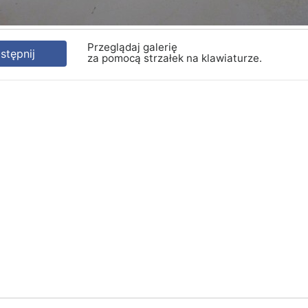
Przeglądaj galerię
tępnij
za pomocą strzałek na klawiaturze.