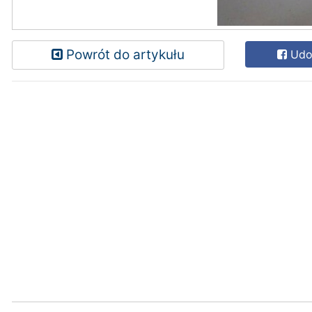
Powrót do artykułu
Udos