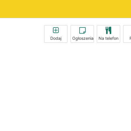
Dodaj
Ogłoszenia
Na telefon