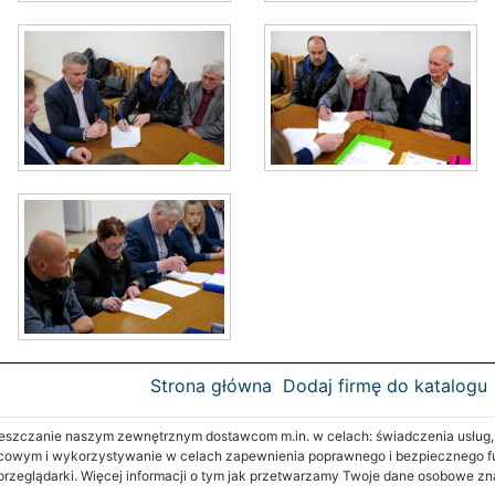
Strona główna
Dodaj firmę do katalogu
zczanie naszym zewnętrznym dostawcom m.in. w celach: świadczenia usług, re
cowym i wykorzystywanie w celach zapewnienia poprawnego i bezpiecznego fu
 przeglądarki. Więcej informacji o tym jak przetwarzamy Twoje dane osobowe z