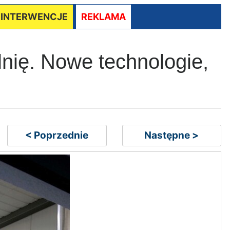
/ INTERWENCJE
REKLAMA
nię. Nowe technologie,
< Poprzednie
Następne >