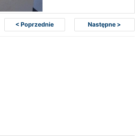
< Poprzednie
Następne >