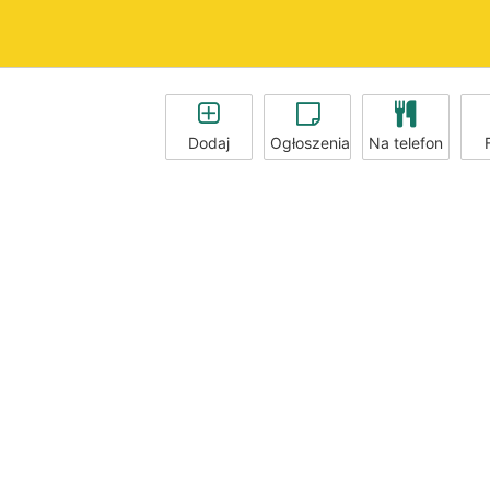
Dodaj
Ogłoszenia
Na telefon