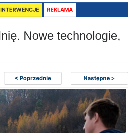
/ INTERWENCJE
REKLAMA
nię. Nowe technologie,
< Poprzednie
Następne >