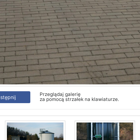
Przeglądaj galerię
tępnij
za pomocą strzałek na klawiaturze.