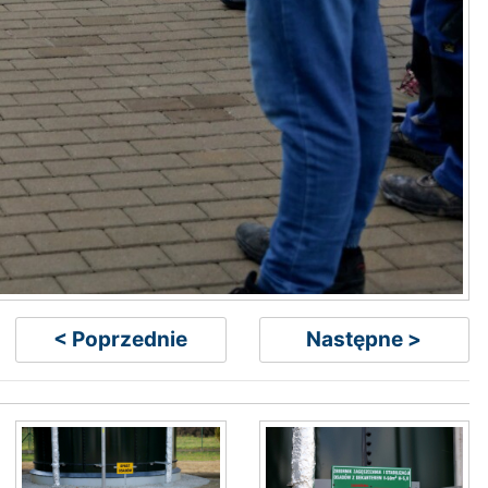
< Poprzednie
Następne >