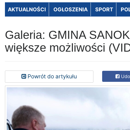
AKTUALNOŚCI
OGŁOSZENIA
SPORT
PO
Galeria: GMINA SANOK: 
większe możliwości (V
Powrót do artykułu
Udos