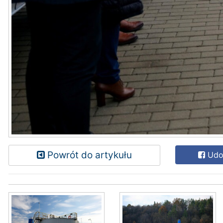
Powrót do artykułu
Udos