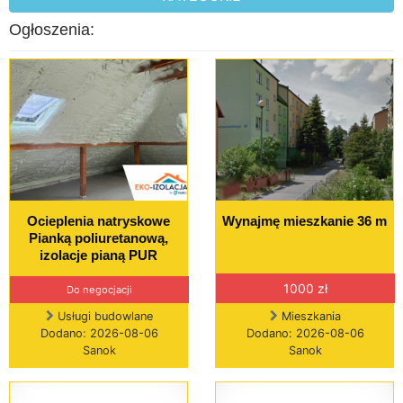
Ogłoszenia:
Ocieplenia natryskowe
Wynajmę mieszkanie 36 m
Pianką poliuretanową,
izolacje pianą PUR
1000 zł
Do negocjacji
Usługi budowlane
Mieszkania
Dodano: 2026-08-06
Dodano: 2026-08-06
Sanok
Sanok