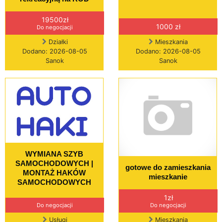
19500zł
1000 zł
Do negocjacji
Działki
Mieszkania
Dodano: 2026-08-05
Dodano: 2026-08-05
Sanok
Sanok
WYMIANA SZYB
SAMOCHODOWYCH |
gotowe do zamieszkania
MONTAŻ HAKÓW
mieszkanie
SAMOCHODOWYCH
1zł
Do negocjacji
Do negocjacji
Usługi
Mieszkania