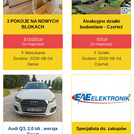
3 POKOJE NA NOWYCH
Atrakcyjne działki
BLOKACH
budowlane - Czerteż
615000zł
105zł
Do negocjacji
Do negocjacji
Mieszkania
Działki
Dodano: 2026-08-04
Dodano: 2026-08-04
Sanok
Czerteż
Audi Q3, 2.0 tdi , wersja
Specjalista ds. zakupów