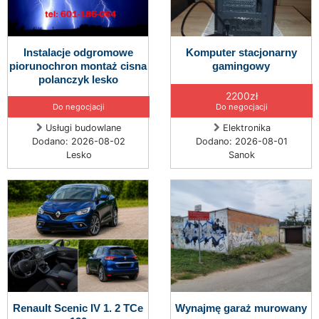
Instalacje odgromowe
Komputer stacjonarny
piorunochron montaż cisna
gamingowy
polanczyk lesko
2200zł
Do negocjacji
Do negocjacji
Usługi budowlane
Elektronika
Dodano: 2026-08-02
Dodano: 2026-08-01
Lesko
Sanok
Renault Scenic IV 1. 2 TCe
Wynajmę garaż murowany