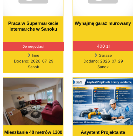
Praca w Supermarkecie
Wynajmę garaż murowany
Intermarche w Sanoku
400 zł
Do negocjacji
Inne
Garaże
Dodano: 2026-07-29
Dodano: 2026-07-29
Sanok
Sanok
Mieszkanie 48 metrów 1300
Asystent Projektanta