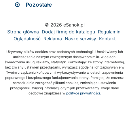
Pozostałe
© 2026 eSanok.pl
Strona główna
Dodaj firmę do katalogu
Regulamin
Oglądalność
Reklama
Nasze serwisy
Kontakt
Używamy plików cookies oraz podobnych technologii. Umożliwiamy ich
umieszczanie naszym zewnętrznym dostawcom m.in. w celach:
świadczenia usług, reklamy, statystyk. Korzystając ze strony internetowej,
bez zmiany ustawień przeglądarki, wyrażasz zgodę na ich zapisywanie w
Twoim urządzeniu końcowym i wykorzystywanie w celach zapewnienia
poprawnego i bezpiecznego funkcjonowania strony. Pamiętaj, że możesz
samodzielnie zarządzać plikami cookies, zmieniając ustawienia
przeglądarki. Więcej informacji o tym jak przetwarzamy Twoje dane
osobowe znajdziesz w
polityce prywatności.