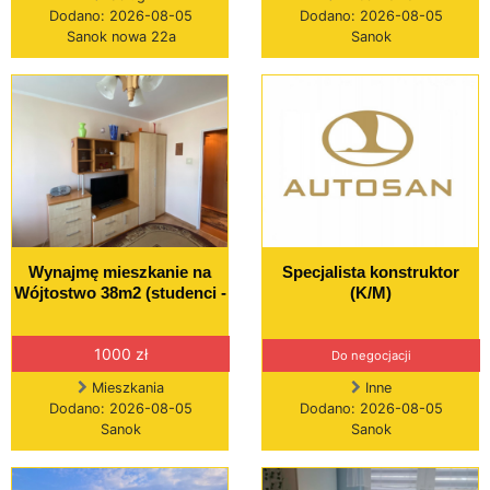
Dodano: 2026-08-05
Dodano: 2026-08-05
Sanok nowa 22a
Sanok
Wynajmę mieszkanie na
Specjalista konstruktor
Wójtostwo 38m2 (studenci -
(K/M)
1000 zł
Do negocjacji
Mieszkania
Inne
Dodano: 2026-08-05
Dodano: 2026-08-05
Sanok
Sanok