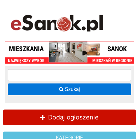
Szukaj
Dodaj ogłoszenie
KATEGORIE