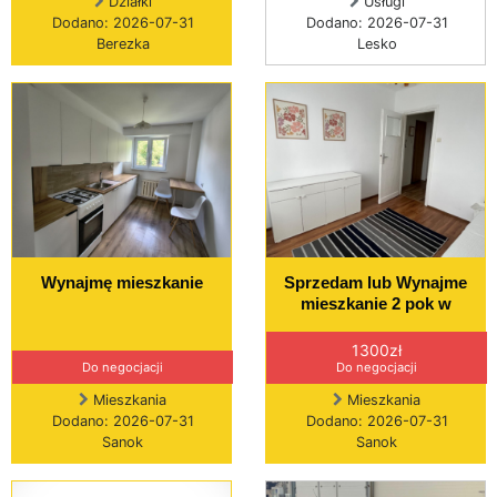
Działki
Usługi
Dodano: 2026-07-31
Dodano: 2026-07-31
Berezka
Lesko
Wynajmę mieszkanie
Sprzedam lub Wynajme
mieszkanie 2 pok w
1300zł
Do negocjacji
Do negocjacji
Mieszkania
Mieszkania
Dodano: 2026-07-31
Dodano: 2026-07-31
Sanok
Sanok