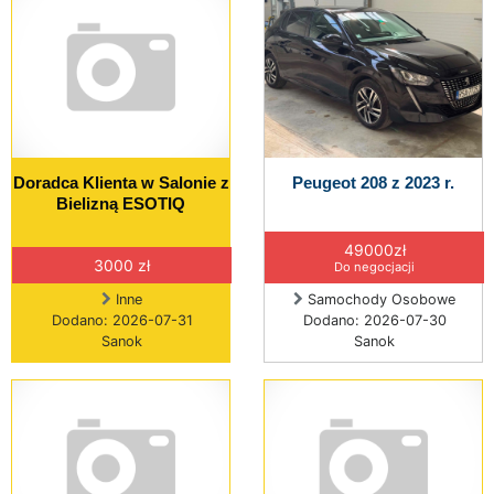
Doradca Klienta w Salonie z
Peugeot 208 z 2023 r.
Bielizną ESOTIQ
49000zł
3000 zł
Do negocjacji
Inne
Samochody Osobowe
Dodano: 2026-07-31
Dodano: 2026-07-30
Sanok
Sanok