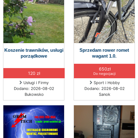
Koszenie trawników, usługi
Sprzedam rower romet
porządkowe
wagant 1.0.
650zł
120 zł
Do negocjacji
Usługi i Firmy
Sport i Hobby
Dodano: 2026-08-02
Dodano: 2026-08-02
Bukowsko
Sanok