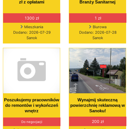
zł z opłatami
Branży Sanitarnej
1300 zł
1 zł
Mieszkania
Biurowa
Dodano: 2026-07-29
Dodano: 2026-07-28
Sanok
Sanok
Poszukujemy pracowników
Wynajmij skuteczną
do remontów i wykończeń
powierzchnię reklamową w
wnętrz
Sanoku!
200 zł
Do negocjacji