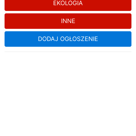
EKOLOGIA
INNE
DODAJ OGŁOSZENIE