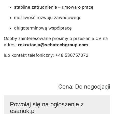
stabilne zatrudnienie – umowa o pracę
możliwość rozwoju zawodowego
długoterminową współpracę
Osoby zainteresowane prosimy o przesłanie CV na
adres:
rekrutacja@sebatechgroup.com
lub kontakt telefoniczny: +48 530757072
Cena: Do negocjacji
Powołaj się na ogłoszenie z
esanok.pl