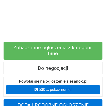
Zobacz inne ogłoszenia z kategorii:
Inne
Do negocjacji
Powołaj się na ogłoszenie z esanok.pl
530 ... pokaż numer
DODAJ PODOBNE OGŁOSZENIE