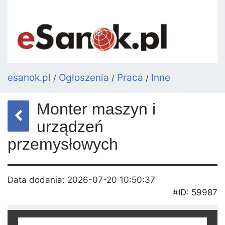
esanok.pl
Ogłoszenia
Praca
Inne
/
/
/
Monter maszyn i
urządzeń
przemysłowych
Data dodania: 2026-07-20 10:50:37
#ID: 59987