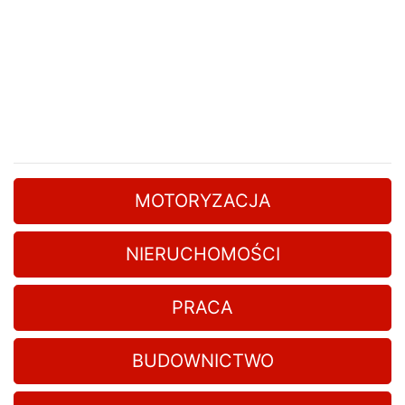
MOTORYZACJA
NIERUCHOMOŚCI
PRACA
BUDOWNICTWO