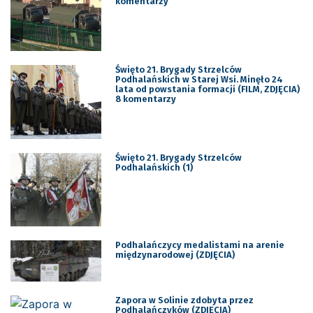
komentarzy
Święto 21. Brygady Strzelców
Podhalańskich w Starej Wsi. Minęło 24
lata od powstania formacji (FILM, ZDJĘCIA)
8 komentarzy
Święto 21. Brygady Strzelców
Podhalańskich (1)
Podhalańczycy medalistami na arenie
międzynarodowej (ZDJĘCIA)
Zapora w Solinie zdobyta przez
Podhalańczyków (ZDJĘCIA)