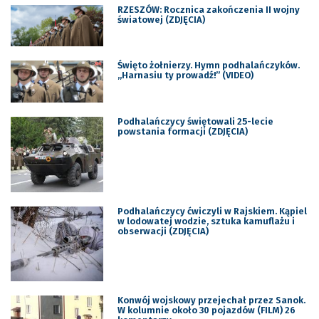
RZESZÓW: Rocznica zakończenia II wojny
światowej (ZDJĘCIA)
Święto żołnierzy. Hymn podhalańczyków.
„Harnasiu ty prowadź!” (VIDEO)
Podhalańczycy świętowali 25-lecie
powstania formacji (ZDJĘCIA)
Podhalańczycy ćwiczyli w Rajskiem. Kąpiel
w lodowatej wodzie, sztuka kamuflażu i
obserwacji (ZDJĘCIA)
Konwój wojskowy przejechał przez Sanok.
W kolumnie około 30 pojazdów (FILM) 26