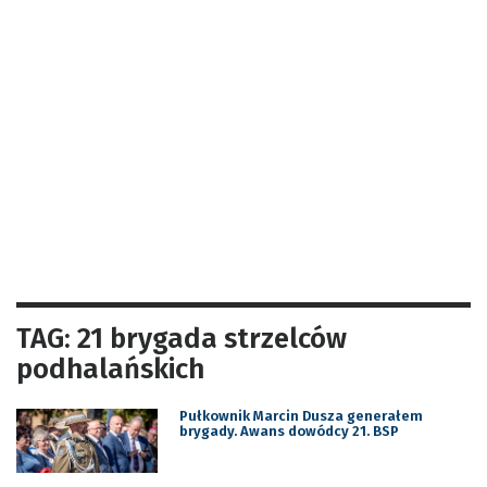
TAG: 21 brygada strzelców
podhalańskich
Pułkownik Marcin Dusza generałem
brygady. Awans dowódcy 21. BSP