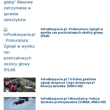
tvPodkarpacie.pl : Prokuratura: Zginęli w
wyniku ran postrzałowych okolicy głowy
(FILM)
tvPodkarpacie.pl | O której godzinie
zginął desperat i jego dziewczyna?
Relacja świadka. (VIDEO HD)
tvPodkarpacie.pl | Mieszkańcy: Policja
działała profesjonalnie (SONDA, VIDEO HD)