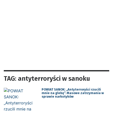
TAG: antyterroryści w sanoku
POWIAT SANOK: „Antyterroryści rzucili
mnie na glebę”. Masowe zatrzymania w
sprawie narkotyków