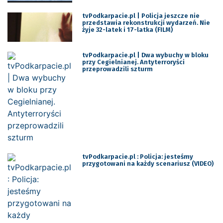
tvPodkarpacie.pl | Policja jeszcze nie
przedstawia rekonstrukcji wydarzeń. Nie
żyje 32-latek i 17-latka (FILM)
tvPodkarpacie.pl | Dwa wybuchy w bloku
przy Cegielnianej. Antyterroryści
przeprowadzili szturm
tvPodkarpacie.pl : Policja: jesteśmy
przygotowani na każdy scenariusz (VIDEO)