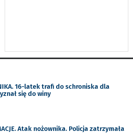
A. 16-latek trafi do schroniska dla
zyznał się do winy
JE. Atak nożownika. Policja zatrzymała