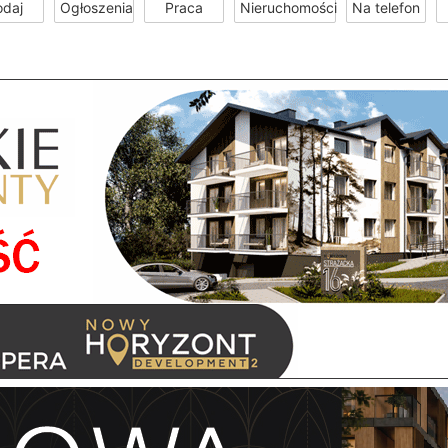
odaj
Ogłoszenia
Praca
Nieruchomości
Na telefon