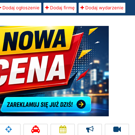
Dodaj ogłoszenie
Dodaj firmę
Dodaj wydarzenie