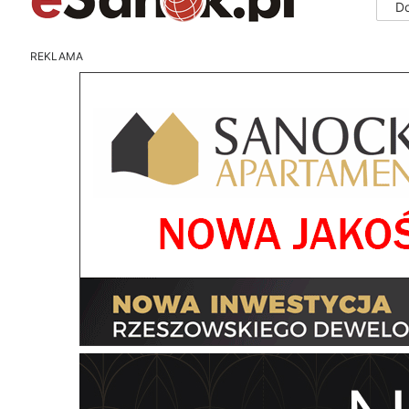
D
REKLAMA