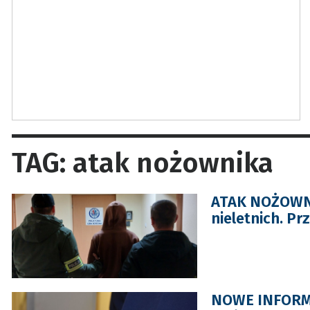
TAG: atak nożownika
ATAK NOŻOWNIK
nieletnich. Pr
NOWE INFORMAC