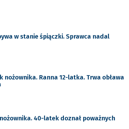
bywa w stanie śpiączki. Sprawca nadal
k nożownika. Ranna 12-latka. Trwa obława
a
 nożownika. 40-latek doznał poważnych