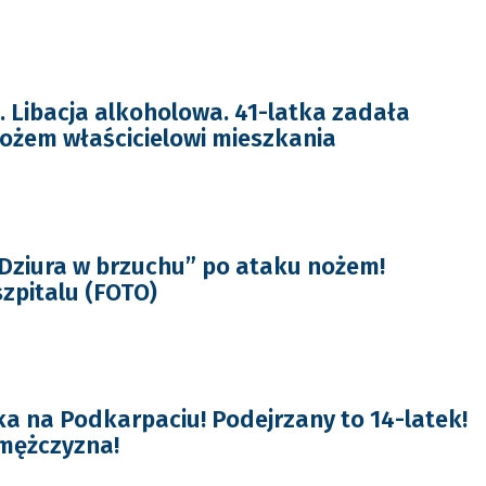
Libacja alkoholowa. 41-latka zadała
nożem właścicielowi mieszkania
Dziura w brzuchu” po ataku nożem!
zpitalu (FOTO)
a na Podkarpaciu! Podejrzany to 14-latek!
mężczyzna!