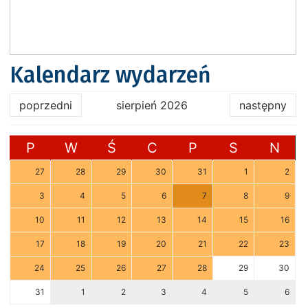
Kalendarz wydarzeń
poprzedni
sierpień 2026
następny
P
W
Ś
C
P
S
N
27
28
29
30
31
1
2
3
4
5
6
7
8
9
10
11
12
13
14
15
16
17
18
19
20
21
22
23
24
25
26
27
28
29
30
31
1
2
3
4
5
6