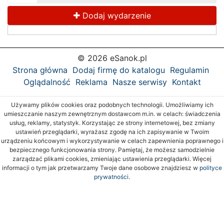
Dodaj wydarzenie
© 2026 eSanok.pl
Strona główna
Dodaj firmę do katalogu
Regulamin
Oglądalność
Reklama
Nasze serwisy
Kontakt
Używamy plików cookies oraz podobnych technologii. Umożliwiamy ich
umieszczanie naszym zewnętrznym dostawcom m.in. w celach: świadczenia
usług, reklamy, statystyk. Korzystając ze strony internetowej, bez zmiany
ustawień przeglądarki, wyrażasz zgodę na ich zapisywanie w Twoim
urządzeniu końcowym i wykorzystywanie w celach zapewnienia poprawnego i
bezpiecznego funkcjonowania strony. Pamiętaj, że możesz samodzielnie
zarządzać plikami cookies, zmieniając ustawienia przeglądarki. Więcej
informacji o tym jak przetwarzamy Twoje dane osobowe znajdziesz w
polityce
prywatności.