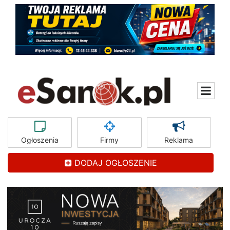
Ogłoszenia
Firmy
Reklama
DODAJ OGŁOSZENIE