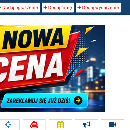
Dodaj ogłoszenie
Dodaj firmę
Dodaj wydarzenie