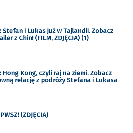
Stefan i Lukas już w Tajlandii. Zobacz
iler z Chin! (FILM, ZDJĘCIA) (1)
Hong Kong, czyli raj na ziemi. Zobacz
owną relację z podróży Stefana i Lukasa
PWSZ! (ZDJĘCIA)