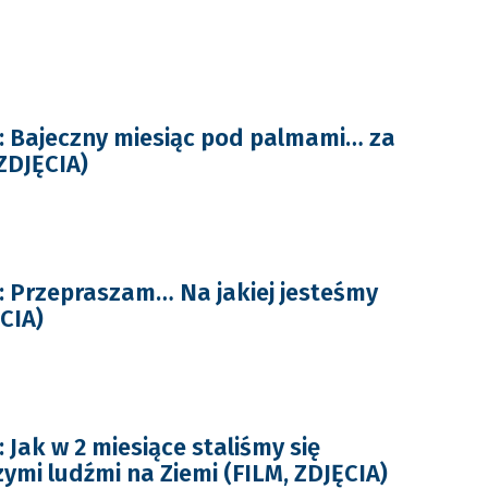
 Bajeczny miesiąc pod palmami… za
ZDJĘCIA)
 Przepraszam… Na jakiej jesteśmy
CIA)
Jak w 2 miesiące staliśmy się
ymi ludźmi na Ziemi (FILM, ZDJĘCIA)