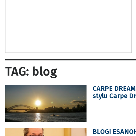
TAG: blog
CARPE DREAM: 
stylu Carpe D
BLOGI ESANOK.