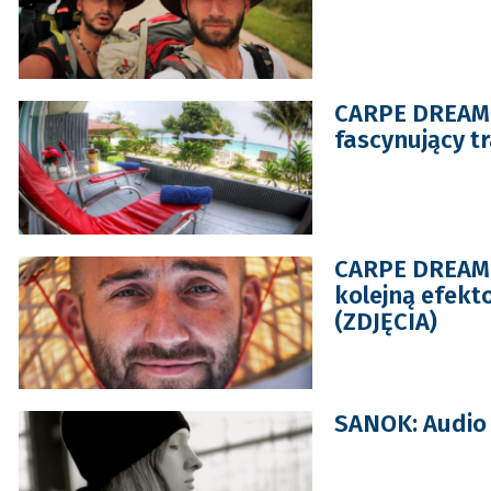
CARPE DREAM: 
fascynujący tra
CARPE DREAM: 
kolejną efekt
(ZDJĘCIA)
SANOK: Audio 