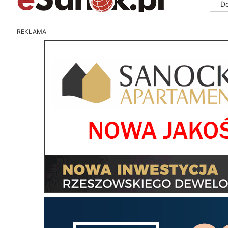
D
REKLAMA