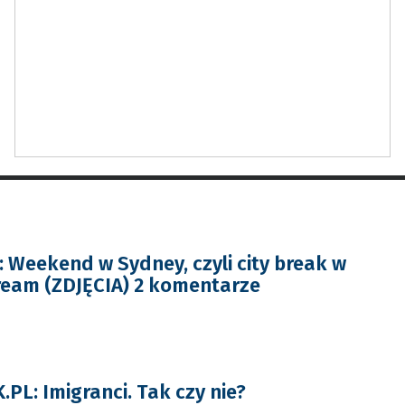
Weekend w Sydney, czyli city break w
ream (ZDJĘCIA) 2 komentarze
PL: Imigranci. Tak czy nie?