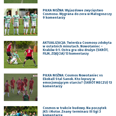
PIŁKA NOŻNA: Wyjazdowe zwycięstwo
Cosmosu. Wygrana do zera w Małogoszczy
9 komentarzy
AKTUALIZACJA: Twierdza Cosmosu zdobyta
w ostatnich minutach. Nowotaniec –
Kraków 0:1. Ostra gra obu drużyn (SKRÓT,
FILM, ZDJĘCIA) 13 komentarzy
PIŁKA NOŻNA: Cosmos Nowotaniec vs
Ekoball Stal Sanok. Kto lepszy w
emocjonującym starciu? (SKRÓT MECZU) 13
komentarzy
Cosmos w trakcie budowy. Na początek
JKS i Motor. Znany terminarz III ligi 3
komentarze