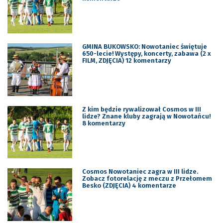
GMINA BUKOWSKO: Nowotaniec świętuje
650-lecie! Występy, koncerty, zabawa (2 x
FILM, ZDJĘCIA) 12 komentarzy
Z kim będzie rywalizował Cosmos w III
lidze? Znane kluby zagrają w Nowotańcu!
8 komentarzy
Cosmos Nowotaniec zagra w III lidze.
Zobacz fotorelację z meczu z Przełomem
Besko (ZDJĘCIA) 4 komentarze