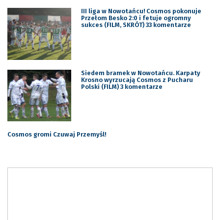
III liga w Nowotańcu! Cosmos pokonuje
Przełom Besko 2:0 i fetuje ogromny
sukces (FILM, SKRÓT) 33 komentarze
Siedem bramek w Nowotańcu. Karpaty
Krosno wyrzucają Cosmos z Pucharu
Polski (FILM) 3 komentarze
Cosmos gromi Czuwaj Przemyśl!