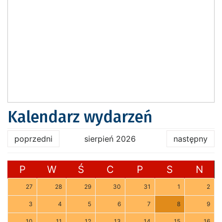
Kalendarz wydarzeń
poprzedni
sierpień 2026
następny
P
W
Ś
C
P
S
N
27
28
29
30
31
1
2
3
4
5
6
7
8
9
10
11
12
13
14
15
16