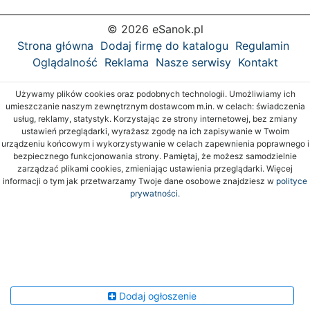
© 2026 eSanok.pl
Strona główna
Dodaj firmę do katalogu
Regulamin
Oglądalność
Reklama
Nasze serwisy
Kontakt
Używamy plików cookies oraz podobnych technologii. Umożliwiamy ich
umieszczanie naszym zewnętrznym dostawcom m.in. w celach: świadczenia
usług, reklamy, statystyk. Korzystając ze strony internetowej, bez zmiany
ustawień przeglądarki, wyrażasz zgodę na ich zapisywanie w Twoim
urządzeniu końcowym i wykorzystywanie w celach zapewnienia poprawnego i
bezpiecznego funkcjonowania strony. Pamiętaj, że możesz samodzielnie
zarządzać plikami cookies, zmieniając ustawienia przeglądarki. Więcej
informacji o tym jak przetwarzamy Twoje dane osobowe znajdziesz w
polityce
prywatności.
Dodaj ogłoszenie