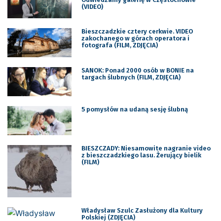
(VIDEO)
Bieszczadzkie cztery cerkwie. VIDEO
zakochanego w górach operatora i
fotografa (FILM, ZDJĘCIA)
SANOK: Ponad 2000 osób w BONIE na
targach ślubnych (FILM, ZDJĘCIA)
5 pomysłów na udaną sesję ślubną
BIESZCZADY: Niesamowite nagranie video
z bieszczadzkiego lasu. Żerujący bielik
(FILM)
Władysław Szulc Zasłużony dla Kultury
Polskiej (ZDJĘCIA)