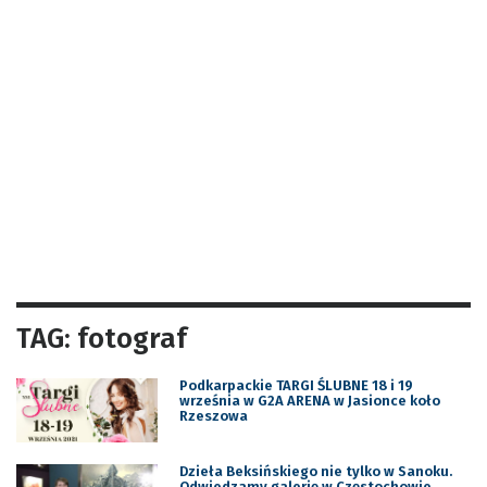
TAG: fotograf
Podkarpackie TARGI ŚLUBNE 18 i 19
września w G2A ARENA w Jasionce koło
Rzeszowa
Dzieła Beksińskiego nie tylko w Sanoku.
Odwiedzamy galerię w Częstochowie