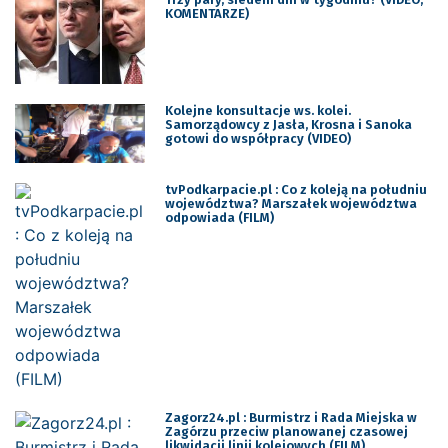
KOMENTARZE)
Kolejne konsultacje ws. kolei.
Samorządowcy z Jasła, Krosna i Sanoka
gotowi do współpracy (VIDEO)
tvPodkarpacie.pl : Co z koleją na południu
województwa? Marszałek województwa
odpowiada (FILM)
Zagorz24.pl : Burmistrz i Rada Miejska w
Zagórzu przeciw planowanej czasowej
likwidacji linii kolejowych (FILM)