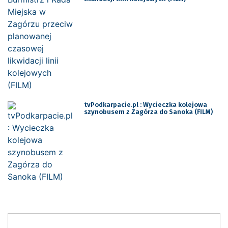
tvPodkarpacie.pl : Wycieczka kolejowa
szynobusem z Zagórza do Sanoka (FILM)