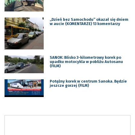
„Dzień bez Samochodu” okazał się dniem
w aucie (KOMENTARZE) 13 komentarzy
SANOK: Blisko 3-kilometrowy korek po
upadku motocykla w pobliżu Autosanu
(FILM)
Potężny korek w centrum Sanoka. Będzie
jeszcze gorzej (FILM)