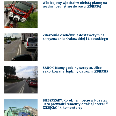
Wóz bojowy wjechał w oleistą plamę na
jezdni i osunął się do rowu (ZDJĘCIA)
Zderzenie osobówki z dostawczym na
skrzyżowaniu Krakowskiej i Lisowskiego
SANOK: Mamy godziny szczytu. Ulice
zakorkowane, bądźmy ostrożni (ZDJĘCIE)
BIESZCZADY: Korek na moście w Huzelach.
„Kto prowadzi remonty o takiej porze?!”
(ZDJĘCIA) 14 komentarzy