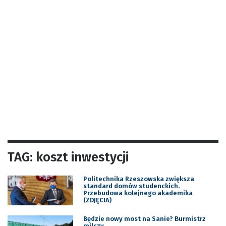
TAG: koszt inwestycji
Politechnika Rzeszowska zwiększa
standard domów studenckich.
Przebudowa kolejnego akademika
(ZDJĘCIA)
Będzie nowy most na Sanie? Burmistrz
milczy