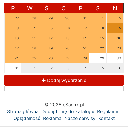
P
W
Ś
C
P
S
N
27
28
29
30
31
1
2
3
4
5
6
7
8
9
10
11
12
13
14
15
16
17
18
19
20
21
22
23
24
25
26
27
28
29
30
31
1
2
3
4
5
6
Dodaj wydarzenie
© 2026 eSanok.pl
Strona główna
Dodaj firmę do katalogu
Regulamin
Oglądalność
Reklama
Nasze serwisy
Kontakt