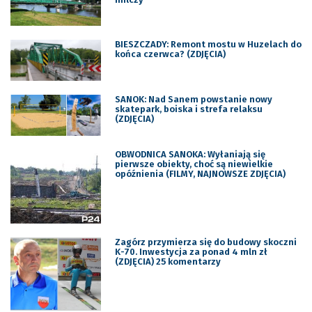
BIESZCZADY: Remont mostu w Huzelach do
końca czerwca? (ZDJĘCIA)
SANOK: Nad Sanem powstanie nowy
skatepark, boiska i strefa relaksu
(ZDJĘCIA)
OBWODNICA SANOKA: Wyłaniają się
pierwsze obiekty, choć są niewielkie
opóźnienia (FILMY, NAJNOWSZE ZDJĘCIA)
Zagórz przymierza się do budowy skoczni
K-70. Inwestycja za ponad 4 mln zł
(ZDJĘCIA) 25 komentarzy