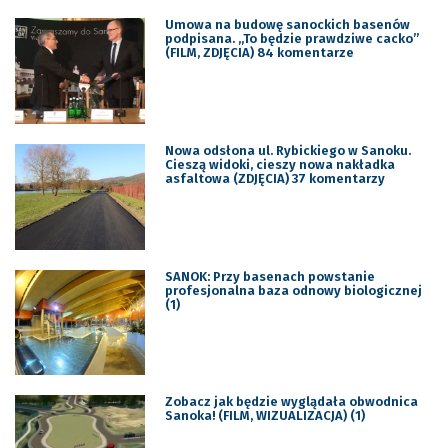
Umowa na budowę sanockich basenów
podpisana. „To będzie prawdziwe cacko”
(FILM, ZDJĘCIA) 84 komentarze
Nowa odsłona ul. Rybickiego w Sanoku.
Cieszą widoki, cieszy nowa nakładka
asfaltowa (ZDJĘCIA) 37 komentarzy
SANOK: Przy basenach powstanie
profesjonalna baza odnowy biologicznej
(1)
Zobacz jak będzie wyglądała obwodnica
Sanoka! (FILM, WIZUALIZACJA) (1)