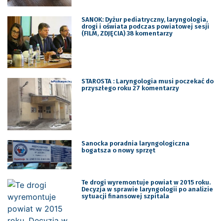
SANOK: Dyżur pediatryczny, laryngologia,
drogi i oświata podczas powiatowej sesji
(FILM, ZDJĘCIA) 38 komentarzy
STAROSTA : Laryngologia musi poczekać do
przyszłego roku 27 komentarzy
Sanocka poradnia laryngologiczna
bogatsza o nowy sprzęt
Te drogi wyremontuje powiat w 2015 roku.
Decyzja w sprawie laryngologii po analizie
sytuacji finansowej szpitala