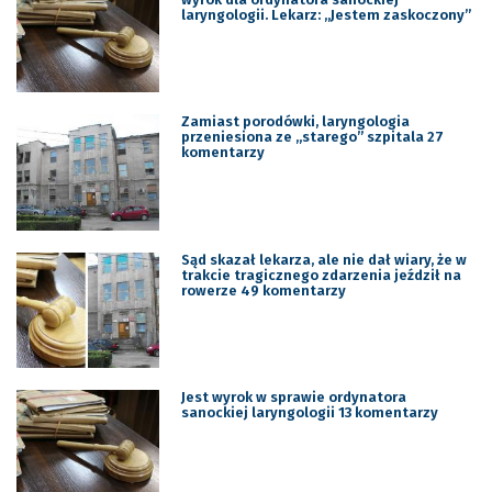
laryngologii. Lekarz: „Jestem zaskoczony”
Zamiast porodówki, laryngologia
przeniesiona ze „starego” szpitala 27
komentarzy
Sąd skazał lekarza, ale nie dał wiary, że w
trakcie tragicznego zdarzenia jeździł na
rowerze 49 komentarzy
Jest wyrok w sprawie ordynatora
sanockiej laryngologii 13 komentarzy