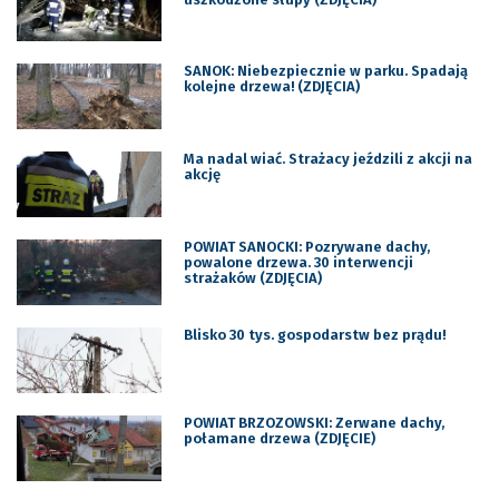
SANOK: Niebezpiecznie w parku. Spadają
kolejne drzewa! (ZDJĘCIA)
Ma nadal wiać. Strażacy jeździli z akcji na
akcję
POWIAT SANOCKI: Pozrywane dachy,
powalone drzewa. 30 interwencji
strażaków (ZDJĘCIA)
Blisko 30 tys. gospodarstw bez prądu!
POWIAT BRZOZOWSKI: Zerwane dachy,
połamane drzewa (ZDJĘCIE)