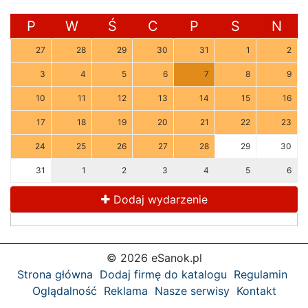
P
W
Ś
C
P
S
N
27
28
29
30
31
1
2
3
4
5
6
7
8
9
10
11
12
13
14
15
16
17
18
19
20
21
22
23
24
25
26
27
28
29
30
31
1
2
3
4
5
6
Dodaj wydarzenie
© 2026 eSanok.pl
Strona główna
Dodaj firmę do katalogu
Regulamin
Oglądalność
Reklama
Nasze serwisy
Kontakt