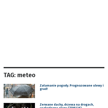
TAG: meteo
Załamanie pogody. Prognozowane ulewy i
grad!
Zerwane dachy, drzewa na drogach,
uszkodzone słupy (ZDJĘCIA)