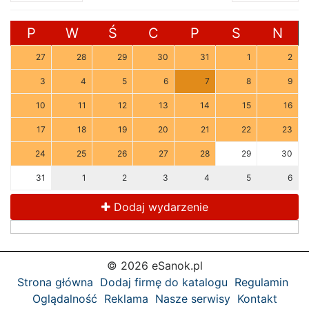
P
W
Ś
C
P
S
N
27
28
29
30
31
1
2
3
4
5
6
7
8
9
10
11
12
13
14
15
16
17
18
19
20
21
22
23
24
25
26
27
28
29
30
31
1
2
3
4
5
6
Dodaj wydarzenie
© 2026 eSanok.pl
Strona główna
Dodaj firmę do katalogu
Regulamin
Oglądalność
Reklama
Nasze serwisy
Kontakt