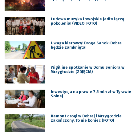
Ludowa muzyka i swojskie jadło łączą
pokolenia! (VIDEO, FOTO)
Uwaga kierowcy! Droga Sanok-Dobra
będzie zamknięta!
Wigilijne spotkanie w Domu Seniora w
Mrzygłodzie (ZDJĘCIA)
Inwestycja na prawie 7,5 mln zł w Tyrawie
Solnej
Remont drogi w Dobrej i Mrzygłodzie
zakończony. To nie koniec (FOTO)