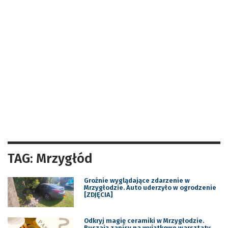
TAG: Mrzygłód
Groźnie wyglądające zdarzenie w
Mrzygłodzie. Auto uderzyło w ogrodzenie
[ZDJĘCIA]
Odkryj magię ceramiki w Mrzygłodzie.
Ruszają zapisy na wyjątkowe warsztaty