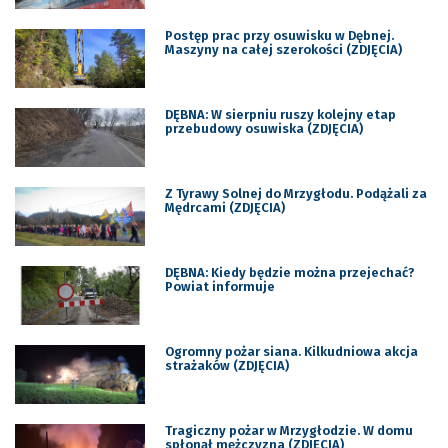
Postęp prac przy osuwisku w Dębnej.
Maszyny na całej szerokości (ZDJĘCIA)
DĘBNA: W sierpniu ruszy kolejny etap
przebudowy osuwiska (ZDJĘCIA)
Z Tyrawy Solnej do Mrzygłodu. Podążali za
Mędrcami (ZDJĘCIA)
DĘBNA: Kiedy będzie można przejechać?
Powiat informuje
Ogromny pożar siana. Kilkudniowa akcja
strażaków (ZDJĘCIA)
Tragiczny pożar w Mrzygłodzie. W domu
spłonął mężczyzna (ZDJĘCIA)