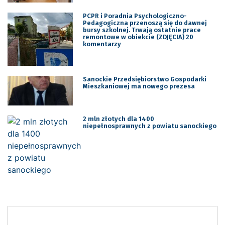
PCPR i Poradnia Psychologiczno-
Pedagogiczna przenoszą się do dawnej
bursy szkolnej. Trwają ostatnie prace
remontowe w obiekcie (ZDJĘCIA) 20
komentarzy
Sanockie Przedsiębiorstwo Gospodarki
Mieszkaniowej ma nowego prezesa
2 mln złotych dla 1400
niepełnosprawnych z powiatu sanockiego