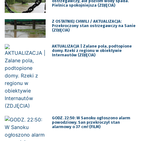
ostrzegawczy, ale poziom wody spada.
Pielnica spokojniejsza (ZDJĘCIA)
Z OSTATNIEJ CHWILI / AKTUALIZACJA:
Przekroczony stan ostrzegawczy na Sanie
(ZDJĘCIA)
AKTUALIZACJA | Zalane pola, podtopione
domy. Rzeki z regionu w obiektywie
Internautów (ZDJĘCIA)
GODZ. 22:50: W Sanoku ogłoszono alarm
powodziowy. San przekroczył stan
alarmowy o 37 cm! (FILM)