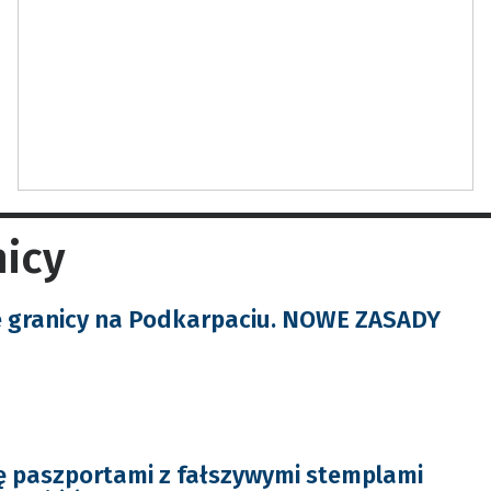
nicy
e granicy na Podkarpaciu. NOWE ZASADY
ię paszportami z fałszywymi stemplami