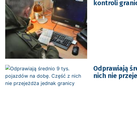
kontroli granic
Odprawiają śr
nich nie przej