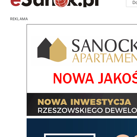
D
REKLAMA