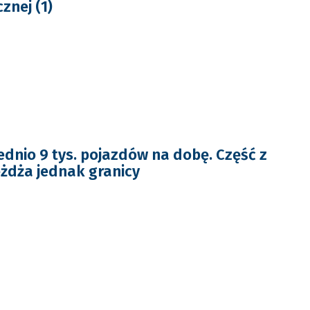
znej (1)
ednio 9 tys. pojazdów na dobę. Część z
eżdża jednak granicy