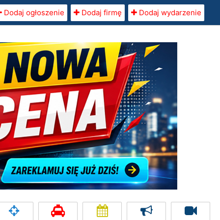
Dodaj ogłoszenie
Dodaj firmę
Dodaj wydarzenie