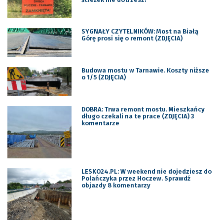
SYGNAŁY CZYTELNIKÓW: Most na Białą
Górę prosi się o remont (ZDJĘCIA)
Budowa mostu w Tarnawie. Koszty niższe
o 1/5 (ZDJĘCIA)
DOBRA: Trwa remont mostu. Mieszkańcy
długo czekali na te prace (ZDJĘCIA) 3
komentarze
LESKO24.PL: W weekend nie dojedziesz do
Polańczyka przez Hoczew. Sprawdź
objazdy 8 komentarzy