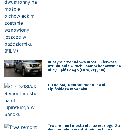
Ruszyła przebudowa mostu. Pierwsze
utrudnienia w ruchu samochodowym na
ulicy Lipińskiego (FILM, ZDJĘCIA)
OD DZISIAJ: Remont mostu na ul.
Lipińskiego w Sanoku
Trwa remont mostu olchowieckiego. Za
dwa tygodnie przełożenie ruchu na