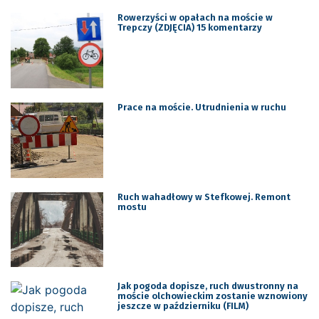
Rowerzyści w opałach na moście w
Trepczy (ZDJĘCIA) 15 komentarzy
Prace na moście. Utrudnienia w ruchu
Ruch wahadłowy w Stefkowej. Remont
mostu
Jak pogoda dopisze, ruch dwustronny na
moście olchowieckim zostanie wznowiony
jeszcze w październiku (FILM)