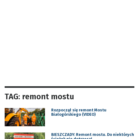
TAG: remont mostu
Rozpoczął się remont Mostu
Białogórskiego (VIDEO)
BIESZCZADY: Remont mostu. Do niektórych
ścieżek nie dotrzesz!