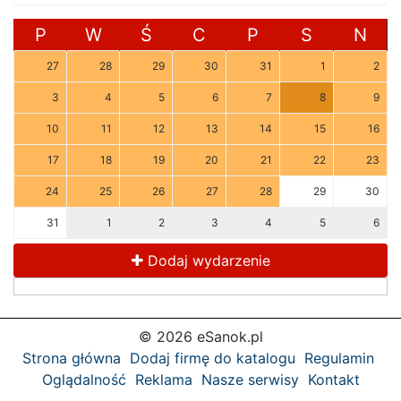
P
W
Ś
C
P
S
N
27
28
29
30
31
1
2
3
4
5
6
7
8
9
10
11
12
13
14
15
16
17
18
19
20
21
22
23
24
25
26
27
28
29
30
31
1
2
3
4
5
6
Dodaj wydarzenie
© 2026 eSanok.pl
Strona główna
Dodaj firmę do katalogu
Regulamin
Oglądalność
Reklama
Nasze serwisy
Kontakt