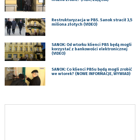
Restrukturyzacja w PBS. Sanok stracił 3,5
miliona złotych (VIDEO)
SANOK: Od wtorku klienci PBS będą mogli
korzystać z bankowości elektronicznej
(VIDEO)
SANOK: Co klienci PBSu będą mogli zrobić
we wtorek? (NOWE INFORMACJE, WYWIAD)