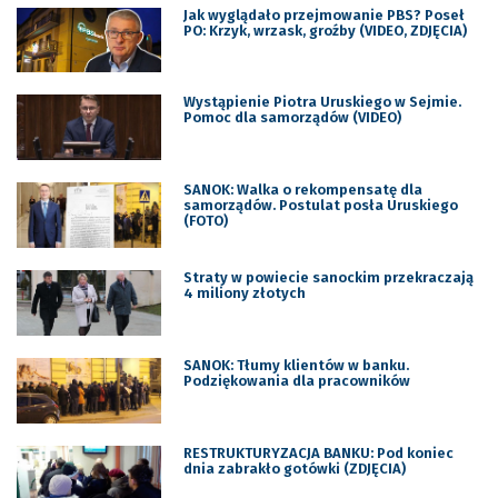
Jak wyglądało przejmowanie PBS? Poseł
PO: Krzyk, wrzask, groźby (VIDEO, ZDJĘCIA)
Wystąpienie Piotra Uruskiego w Sejmie.
Pomoc dla samorządów (VIDEO)
SANOK: Walka o rekompensatę dla
samorządów. Postulat posła Uruskiego
(FOTO)
Straty w powiecie sanockim przekraczają
4 miliony złotych
SANOK: Tłumy klientów w banku.
Podziękowania dla pracowników
RESTRUKTURYZACJA BANKU: Pod koniec
dnia zabrakło gotówki (ZDJĘCIA)