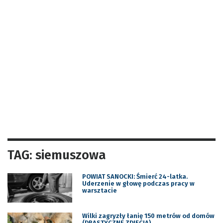
TAG: siemuszowa
POWIAT SANOCKI: Śmierć 24-latka.
Uderzenie w głowę podczas pracy w
warsztacie
Wilki zagryzły łanię 150 metrów od domów
(DRASTYCZNE ZDJĘCIA)