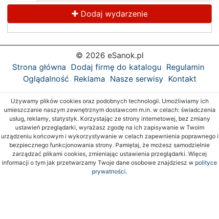
Dodaj wydarzenie
© 2026 eSanok.pl
Strona główna
Dodaj firmę do katalogu
Regulamin
Oglądalność
Reklama
Nasze serwisy
Kontakt
Używamy plików cookies oraz podobnych technologii. Umożliwiamy ich
umieszczanie naszym zewnętrznym dostawcom m.in. w celach: świadczenia
usług, reklamy, statystyk. Korzystając ze strony internetowej, bez zmiany
ustawień przeglądarki, wyrażasz zgodę na ich zapisywanie w Twoim
urządzeniu końcowym i wykorzystywanie w celach zapewnienia poprawnego i
bezpiecznego funkcjonowania strony. Pamiętaj, że możesz samodzielnie
zarządzać plikami cookies, zmieniając ustawienia przeglądarki. Więcej
informacji o tym jak przetwarzamy Twoje dane osobowe znajdziesz w
polityce
prywatności.