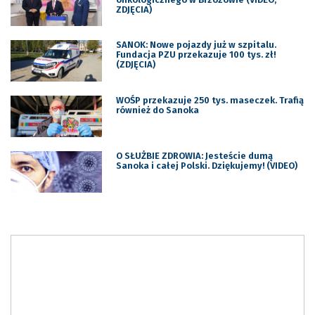
ZDJĘCIA)
SANOK: Nowe pojazdy już w szpitalu.
Fundacja PZU przekazuje 100 tys. zł!
(ZDJĘCIA)
WOŚP przekazuje 250 tys. maseczek. Trafią
również do Sanoka
O SŁUŻBIE ZDROWIA: Jesteście dumą
Sanoka i całej Polski. Dziękujemy! (VIDEO)