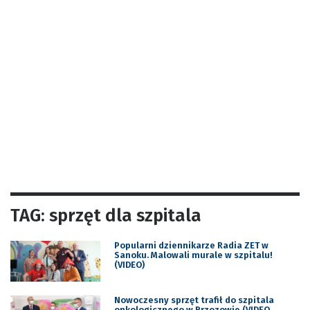
TAG: sprzęt dla szpitala
Popularni dziennikarze Radia ZET w
Sanoku. Malowali murale w szpitalu!
(VIDEO)
Nowoczesny sprzęt trafił do szpitala
onkologicznego w Brzozowie (VIDEO,