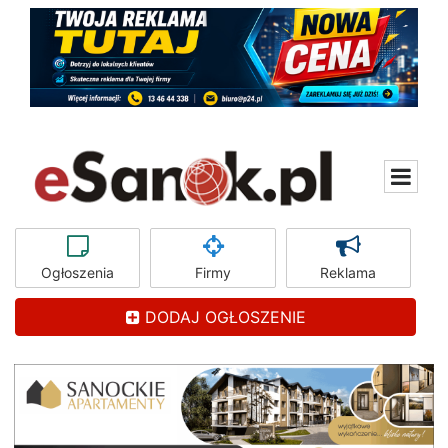
Ogłoszenia
Firmy
Reklama
DODAJ OGŁOSZENIE