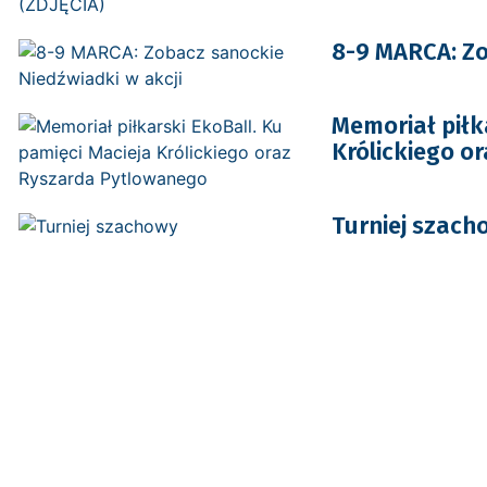
8-9 MARCA: Zo
Memoriał piłk
Królickiego o
Turniej szach