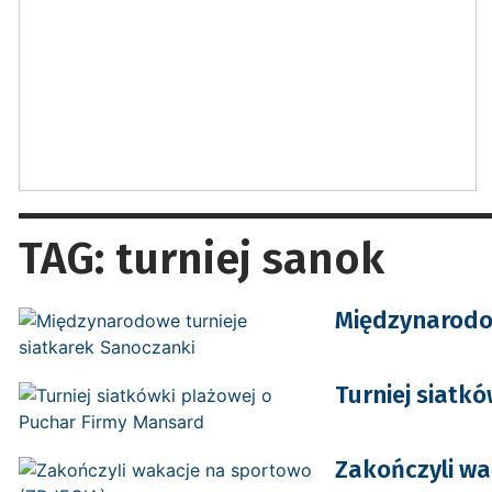
TAG: turniej sanok
Międzynarodow
Turniej siatk
Zakończyli wa