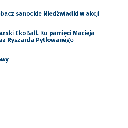
bacz sanockie Niedźwiadki w akcji
arski EkoBall. Ku pamięci Macieja
raz Ryszarda Pytlowanego
owy