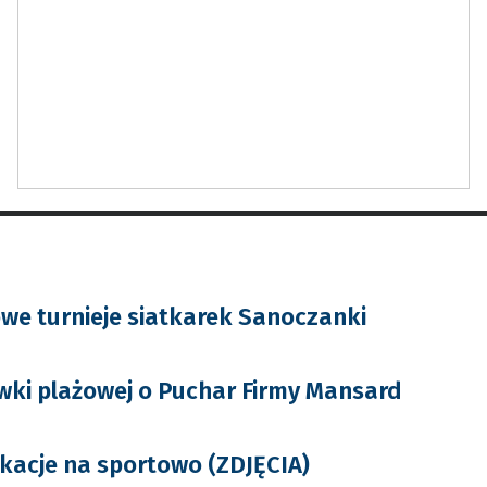
e turnieje siatkarek Sanoczanki
ówki plażowej o Puchar Firmy Mansard
kacje na sportowo (ZDJĘCIA)