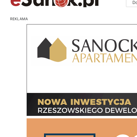
D
REKLAMA