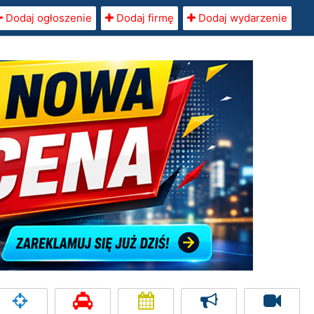
Dodaj ogłoszenie
Dodaj firmę
Dodaj wydarzenie