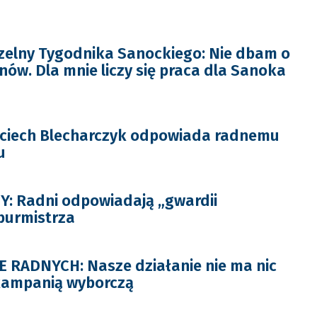
zelny Tygodnika Sanockiego: Nie dbam o
nów. Dla mnie liczy się praca dla Sanoka
jciech Blecharczyk odpowiada radnemu
u
: Radni odpowiadają „gwardii
burmistrza
 RADNYCH: Nasze działanie nie ma nic
kampanią wyborczą