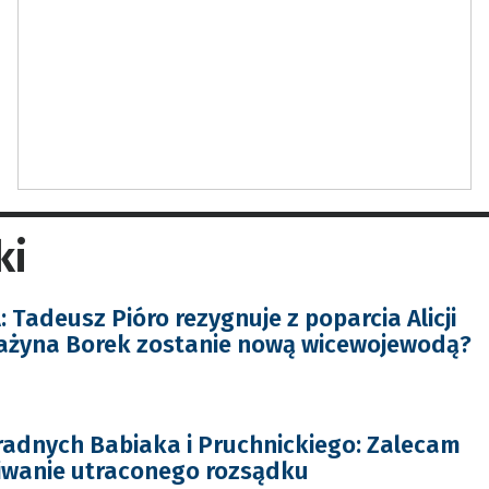
ki
Tadeusz Pióro rezygnuje z poparcia Alicji
rażyna Borek zostanie nową wicewojewodą?
radnych Babiaka i Pruchnickiego: Zalecam
iwanie utraconego rozsądku