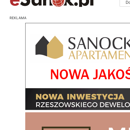
D
REKLAMA