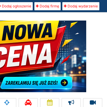
Dodaj ogłoszenie
Dodaj firmę
Dodaj wydarzenie