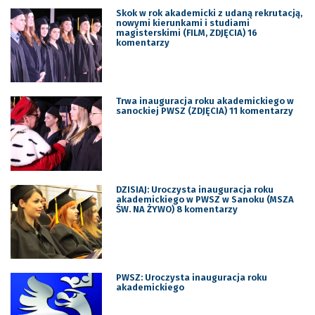
Skok w rok akademicki z udaną rekrutacją,
nowymi kierunkami i studiami
magisterskimi (FILM, ZDJĘCIA) 16
komentarzy
Trwa inauguracja roku akademickiego w
sanockiej PWSZ (ZDJĘCIA) 11 komentarzy
DZISIAJ: Uroczysta inauguracja roku
akademickiego w PWSZ w Sanoku (MSZA
ŚW. NA ŻYWO) 8 komentarzy
PWSZ: Uroczysta inauguracja roku
akademickiego