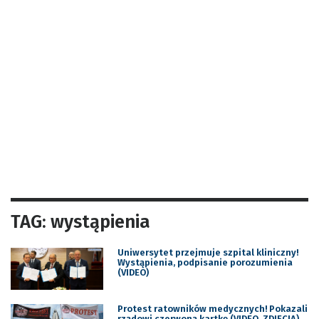
TAG: wystąpienia
Uniwersytet przejmuje szpital kliniczny!
Wystąpienia, podpisanie porozumienia
(VIDEO)
Protest ratowników medycznych! Pokazali
rządowi czerwoną kartkę (VIDEO, ZDJĘCIA)