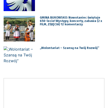
GMINA BUKOWSKO: Nowotaniec świętuje
650-lecie! Występy, koncerty, zabawa (2 x
FILM, ZDJĘCIA) 12 komentarzy
„Wolontariat – Szansą na Twój Rozwój”