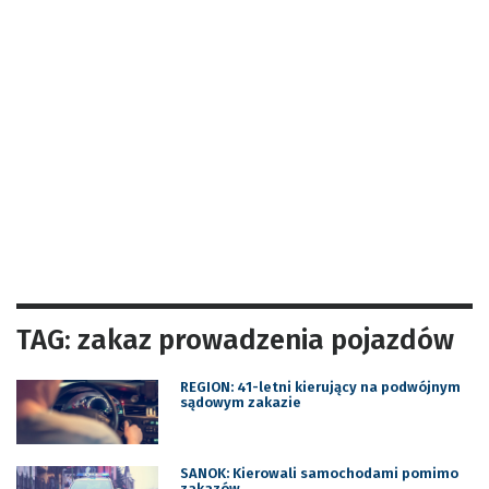
TAG: zakaz prowadzenia pojazdów
REGION: 41-letni kierujący na podwójnym
sądowym zakazie
SANOK: Kierowali samochodami pomimo
zakazów