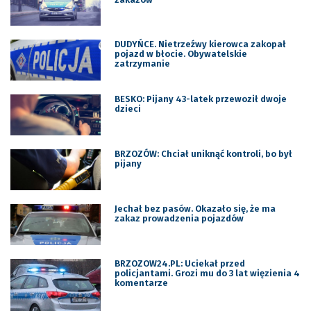
DUDYŃCE. Nietrzeźwy kierowca zakopał
pojazd w błocie. Obywatelskie
zatrzymanie
BESKO: Pijany 43-latek przewoził dwoje
dzieci
BRZOZÓW: Chciał uniknąć kontroli, bo był
pijany
Jechał bez pasów. Okazało się, że ma
zakaz prowadzenia pojazdów
BRZOZOW24.PL: Uciekał przed
policjantami. Grozi mu do 3 lat więzienia 4
komentarze