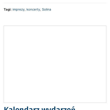
Tagi:
imprezy
,
koncerty
,
Solina