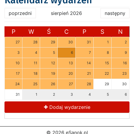
Kalendarz wydarzeń
poprzedni
sierpień 2026
następny
P
W
Ś
C
P
S
N
27
28
29
30
31
1
2
3
4
5
6
7
8
9
10
11
12
13
14
15
16
17
18
19
20
21
22
23
24
25
26
27
28
29
30
31
1
2
3
4
5
6
Dodaj wydarzenie
© 2026 eSanok.pl