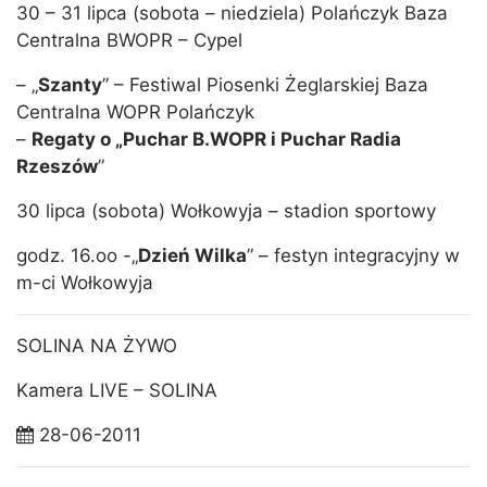
30 – 31 lipca (sobota – niedziela) Polańczyk Baza
Centralna BWOPR – Cypel
– „
Szanty
” – Festiwal Piosenki Żeglarskiej Baza
Centralna WOPR Polańczyk
–
Regaty o „Puchar B.WOPR i Puchar Radia
Rzeszów
”
30 lipca (sobota) Wołkowyja – stadion sportowy
godz. 16.oo -„
Dzień Wilka
” – festyn integracyjny w
m-ci Wołkowyja
SOLINA NA ŻYWO
Kamera LIVE – SOLINA
28-06-2011