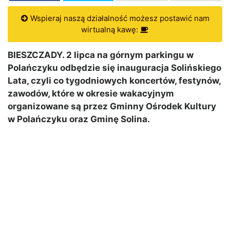
Wspieraj naszą działalność możesz postawić nam
wirtualną kawę:
BIESZCZADY. 2 lipca na górnym parkingu w
Polańczyku odbędzie się inauguracja Solińskiego
Lata, czyli co tygodniowych koncertów, festynów,
zawodów, które w okresie wakacyjnym
organizowane są przez Gminny Ośrodek Kultury
w Polańczyku oraz Gminę Solina.