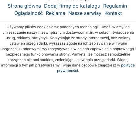
Strona główna
Dodaj firmę do katalogu
Regulamin
Oglądalność
Reklama
Nasze serwisy
Kontakt
Używamy plików cookies oraz podobnych technologii. Umożliwiamy ich
umieszczanie naszym zewnętrznym dostawcom m.in. w celach: świadczenia
usług, reklamy, statystyk. Korzystając ze strony internetowej, bez zmiany
ustawień przeglądarki, wyrażasz zgodę na ich zapisywanie w Twoim
urządzeniu końcowym i wykorzystywanie w celach zapewnienia poprawnego i
bezpiecznego funkcjonowania strony. Pamiętaj, że możesz samodzielnie
zarządzać plikami cookies, zmieniając ustawienia przeglądarki. Więcej
informacji o tym jak przetwarzamy Twoje dane osobowe znajdziesz w
polityce
prywatności.