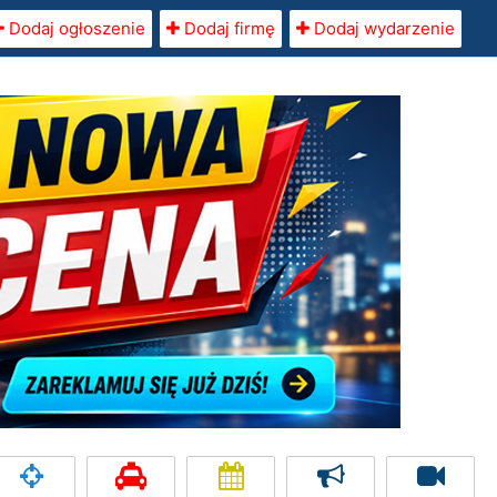
Dodaj ogłoszenie
Dodaj firmę
Dodaj wydarzenie