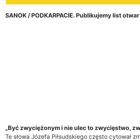
SANOK / PODKARPACIE. Publikujemy list otwart
„Być zwyciężonym i nie ulec to zwycięstwo, zw
Te słowa Józefa Piłsudskiego często cytował z