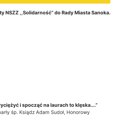
y NSZZ ,,Solidarność” do Rady Miasta Sanoka.
yciężyć i spocząć na laurach to klęska….”
marły śp. Ksiądz Adam Sudoł, Honorowy