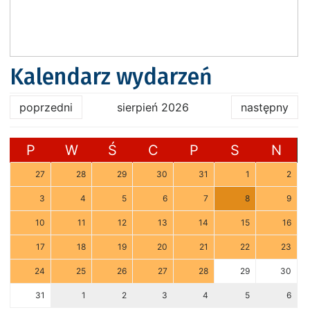
Kalendarz wydarzeń
poprzedni
sierpień 2026
następny
P
W
Ś
C
P
S
N
27
28
29
30
31
1
2
3
4
5
6
7
8
9
10
11
12
13
14
15
16
17
18
19
20
21
22
23
24
25
26
27
28
29
30
31
1
2
3
4
5
6