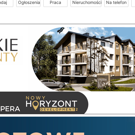
odaj
Ogłoszenia
Praca
Nieruchomości
Na telefon