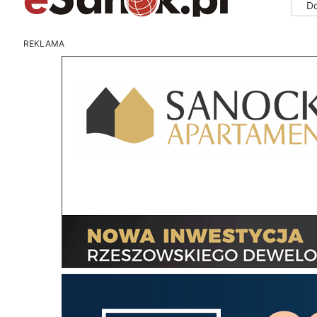
D
REKLAMA