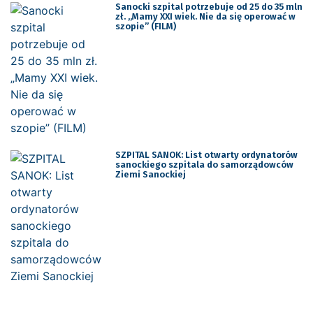
Sanocki szpital potrzebuje od 25 do 35 mln
zł. „Mamy XXI wiek. Nie da się operować w
szopie” (FILM)
SZPITAL SANOK: List otwarty ordynatorów
sanockiego szpitala do samorządowców
Ziemi Sanockiej