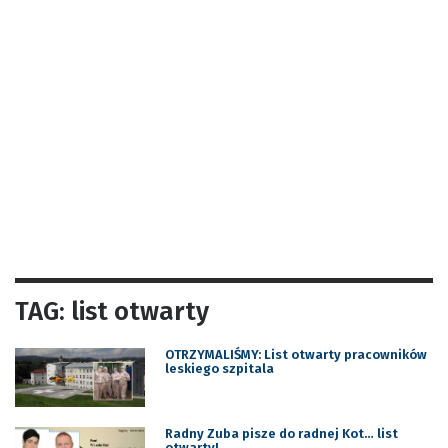
TAG: list otwarty
OTRZYMALIŚMY: List otwarty pracowników
leskiego szpitala
Radny Zuba pisze do radnej Kot… list
otwarty!