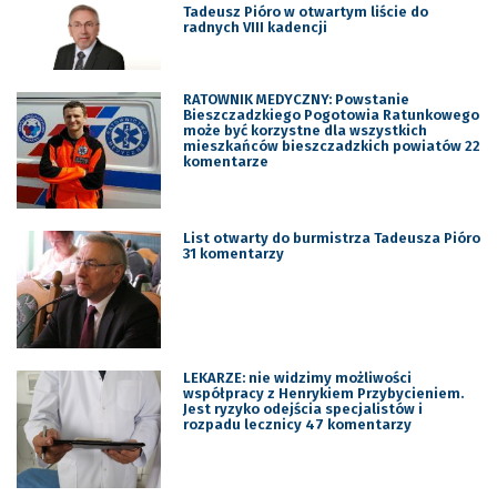
Tadeusz Pióro w otwartym liście do
radnych VIII kadencji
RATOWNIK MEDYCZNY: Powstanie
Bieszczadzkiego Pogotowia Ratunkowego
może być korzystne dla wszystkich
mieszkańców bieszczadzkich powiatów 22
komentarze
List otwarty do burmistrza Tadeusza Pióro
31 komentarzy
LEKARZE: nie widzimy możliwości
współpracy z Henrykiem Przybycieniem.
Jest ryzyko odejścia specjalistów i
rozpadu lecznicy 47 komentarzy