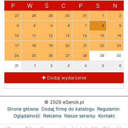
P
W
Ś
C
P
S
N
27
28
29
30
31
1
2
3
4
5
6
7
8
9
10
11
12
13
14
15
16
17
18
19
20
21
22
23
24
25
26
27
28
29
30
31
1
2
3
4
5
6
Dodaj wydarzenie
© 2026 eSanok.pl
Strona główna
Dodaj firmę do katalogu
Regulamin
Oglądalność
Reklama
Nasze serwisy
Kontakt