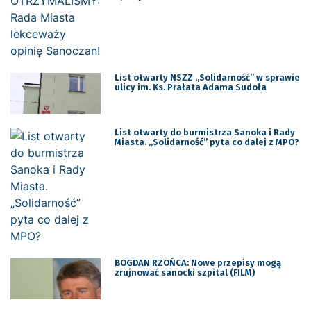
List otwarty NSZZ ,,Solidarność” w sprawie
ulicy im. Ks. Prałata Adama Sudoła
List otwarty do burmistrza Sanoka i Rady
Miasta. „Solidarność” pyta co dalej z MPO?
BOGDAN RZOŃCA: Nowe przepisy mogą
zrujnować sanocki szpital (FILM)