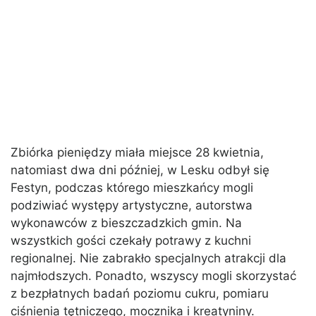
Zbiórka pieniędzy miała miejsce 28 kwietnia,
natomiast dwa dni później, w Lesku odbył się
Festyn, podczas którego mieszkańcy mogli
podziwiać występy artystyczne, autorstwa
wykonawców z bieszczadzkich gmin. Na
wszystkich gości czekały potrawy z kuchni
regionalnej. Nie zabrakło specjalnych atrakcji dla
najmłodszych. Ponadto, wszyscy mogli skorzystać
z bezpłatnych badań poziomu cukru, pomiaru
ciśnienia tętniczego, mocznika i kreatyniny.