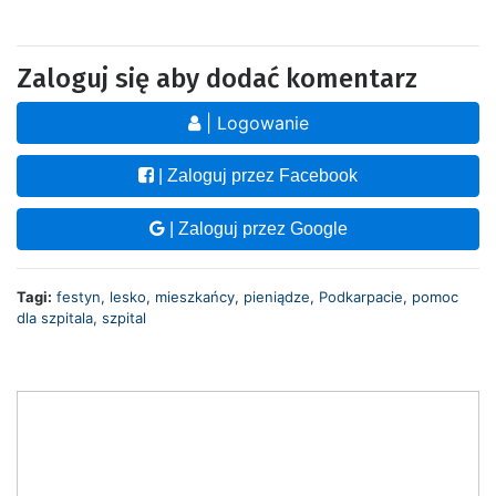
Zaloguj się aby dodać komentarz
| Logowanie
| Zaloguj przez Facebook
| Zaloguj przez Google
Tagi:
festyn
,
lesko
,
mieszkańcy
,
pieniądze
,
Podkarpacie
,
pomoc
dla szpitala
,
szpital