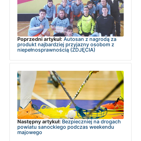
Poprzedni artykuł:
Autosan z nagrodą za
produkt najbardziej przyjazny osobom z
niepełnosprawnością (ZDJĘCIA)
Następny artykuł:
Bezpieczniej na drogach
powiatu sanockiego podczas weekendu
majowego