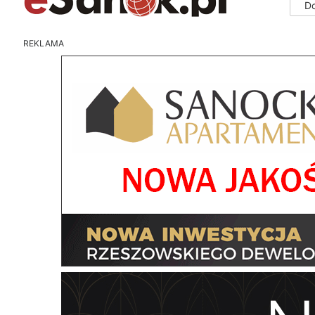
D
REKLAMA