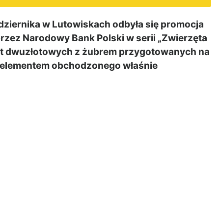
ziernika w Lutowiskach odbyła się promocja
zez Narodowy Bank Polski w serii „Zwierzęta
net dwuzłotowych z żubrem przygotowanych na
ła elementem obchodzonego właśnie