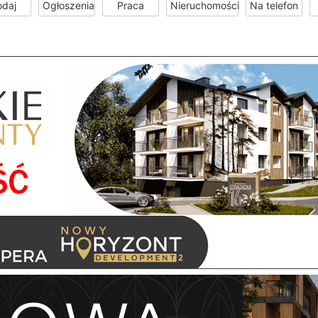
odaj
Ogłoszenia
Praca
Nieruchomości
Na telefon