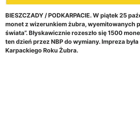
BIESZCZADY / PODKARPACIE. W piątek 25 paźd
monet z wizerunkiem żubra, wyemitowanych pr
świata”. Błyskawicznie rozeszło się 1500 mo
ten dzień przez NBP do wymiany. Impreza by
Karpackiego Roku Żubra.