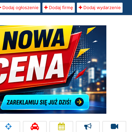
Dodaj ogłoszenie
Dodaj firmę
Dodaj wydarzenie