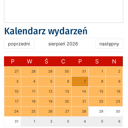
Kalendarz wydarzeń
poprzedni
sierpień 2026
następny
P
W
Ś
C
P
S
N
27
28
29
30
31
1
2
3
4
5
6
7
8
9
10
11
12
13
14
15
16
17
18
19
20
21
22
23
24
25
26
27
28
29
30
31
1
2
3
4
5
6