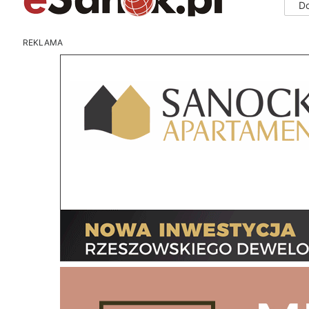
D
REKLAMA