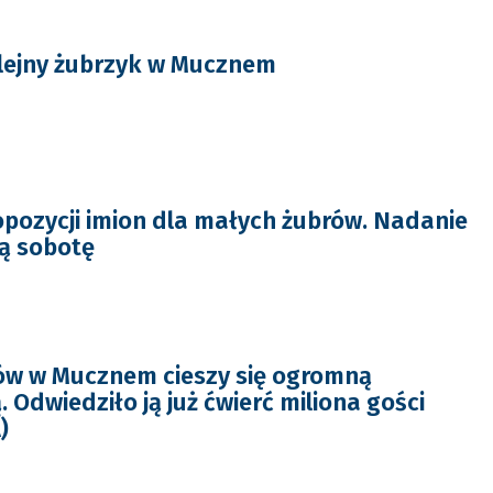
lejny żubrzyk w Mucznem
pozycji imion dla małych żubrów. Nadanie
zą sobotę
ów w Mucznem cieszy się ogromną
 Odwiedziło ją już ćwierć miliona gości
)