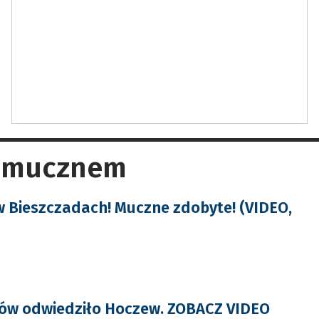
w mucznem
 w Bieszczadach! Muczne zdobyte! (VIDEO,
rów odwiedziło Hoczew. ZOBACZ VIDEO