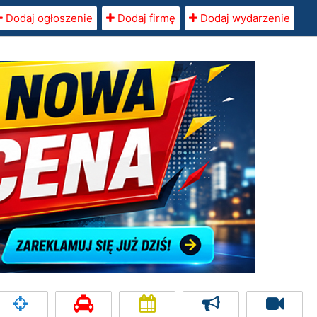
Dodaj ogłoszenie
Dodaj firmę
Dodaj wydarzenie