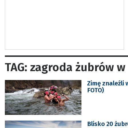
TAG: zagroda żubrów 
Zimę znaleźli
FOTO)
Blisko 20 żub