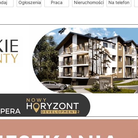
odaj
Ogłoszenia
Praca
Nieruchomości
Na telefon