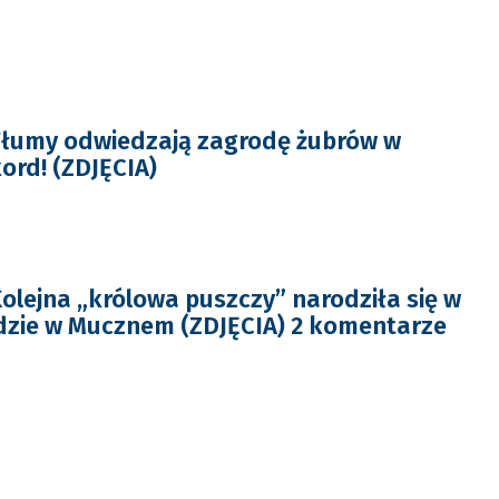
Tłumy odwiedzają zagrodę żubrów w
rd! (ZDJĘCIA)
olejna „królowa puszczy” narodziła się w
dzie w Mucznem (ZDJĘCIA) 2 komentarze