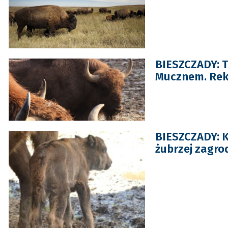
BIESZCZADY: 
Mucznem. Reko
BIESZCZADY: K
żubrzej zagro