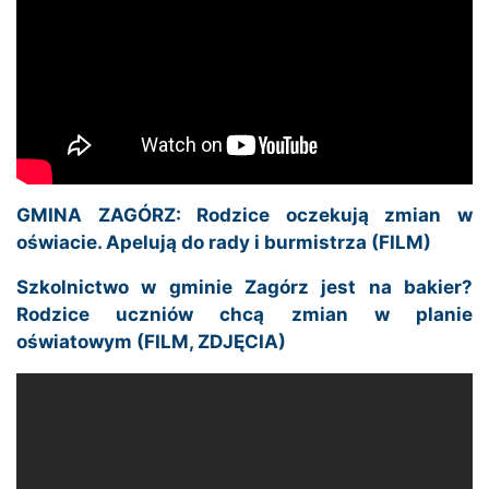
GMINA ZAGÓRZ: Rodzice oczekują zmian w
oświacie. Apelują do rady i burmistrza (FILM)
Szkolnictwo w gminie Zagórz jest na bakier?
Rodzice uczniów chcą zmian w planie
oświatowym (FILM, ZDJĘCIA)