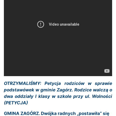
OTRZYMALIŚMY: Petycja rodziców w sprawie
podstawówek w gminie Zagórz. Rodzice walczą o
dwa oddziały I klasy w szkole przy ul. Wolności
(PETYCJA)
GMINA ZAGÓRZ. Dwójka radnych „postawiła” się