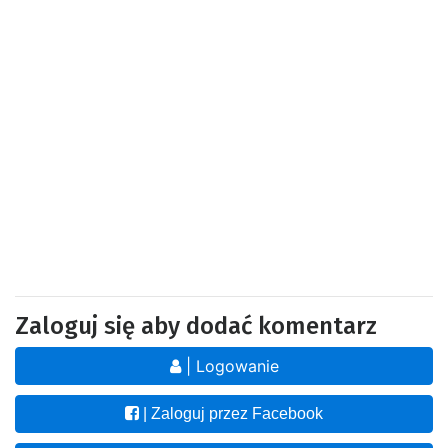
Zaloguj się aby dodać komentarz
| Logowanie
| Zaloguj przez Facebook