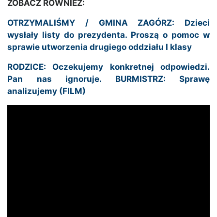
ZOBACZ RÓWNIEŻ:
OTRZYMALIŚMY / GMINA ZAGÓRZ: Dzieci
wysłały listy do prezydenta. Proszą o pomoc w
sprawie utworzenia drugiego oddziału I klasy
RODZICE: Oczekujemy konkretnej odpowiedzi.
Pan nas ignoruje. BURMISTRZ: Sprawę
analizujemy (FILM)