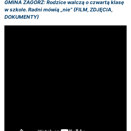
GMINA ZAGÓRZ: Rodzice walczą o czwartą klasę
w szkole. Radni mówią „nie” (FILM, ZDJĘCIA,
DOKUMENTY)