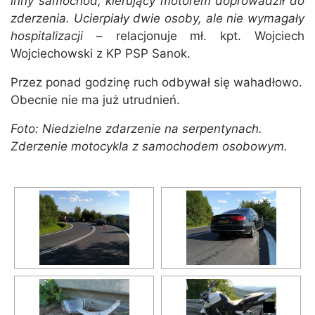
inny samochód, kierujący motorem doprowadził do
zderzenia. Ucierpiały dwie osoby, ale nie wymagały
hospitalizacji
– relacjonuje mł. kpt. Wojciech
Wojciechowski z KP PSP Sanok.
Przez ponad godzinę ruch odbywał się wahadłowo.
Obecnie nie ma już utrudnień.
Foto: Niedzielne zdarzenie na serpentynach.
Zderzenie motocykla z samochodem osobowym.