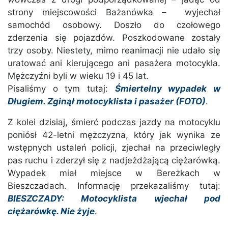
strony miejscowości Bażanówka – wyjechał
samochód osobowy. Doszło do czołowego
zderzenia się pojazdów. Poszkodowane zostały
trzy osoby. Niestety, mimo reanimacji nie udało się
uratować ani kierującego ani pasażera motocykla.
Mężczyźni byli w wieku 19 i 45 lat.
Pisaliśmy o tym tutaj:
Śmiertelny wypadek w
Długiem. Zginął motocyklista i pasażer (FOTO)
.
Z kolei dzisiaj, śmierć podczas jazdy na motocyklu
poniósł 42-letni mężczyzna, który jak wynika ze
wstępnych ustaleń policji, zjechał na przeciwległy
pas ruchu i zderzył się z nadjeżdżającą ciężarówką.
Wypadek miał miejsce w Bereżkach w
Bieszczadach. Informację przekazaliśmy tutaj:
BIESZCZADY: Motocyklista wjechał pod
ciężarówkę. Nie żyje
.