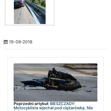
19-08-2018
Poprzedni artykuł:
BIESZCZADY:
Motocyklista wjechał pod ciężarówkę. Nie