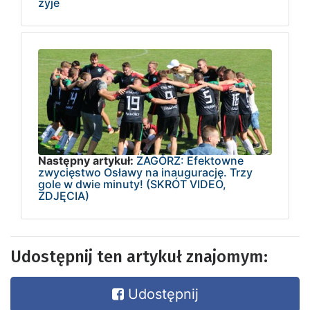
żyje
Następny artykuł:
ZAGÓRZ: Efektowne
zwycięstwo Osławy na inaugurację. Trzy
gole w dwie minuty! (SKRÓT VIDEO,
ZDJĘCIA)
Udostępnij ten artykuł znajomym:
Udostępnij