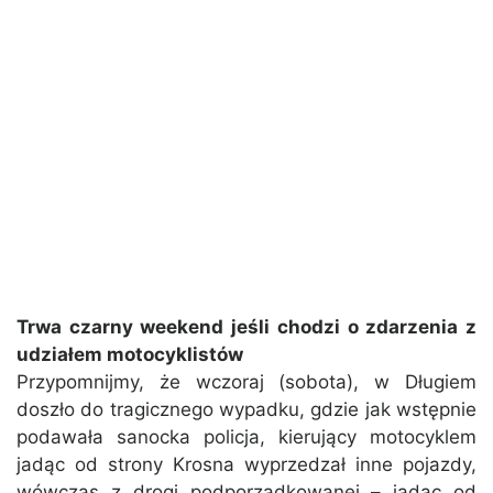
Trwa czarny weekend jeśli chodzi o zdarzenia z
udziałem motocyklistów
Przypomnijmy, że wczoraj (sobota), w Długiem
doszło do tragicznego wypadku, gdzie jak wstępnie
podawała sanocka policja, kierujący motocyklem
jadąc od strony Krosna wyprzedzał inne pojazdy,
wówczas z drogi podporządkowanej – jadąc od