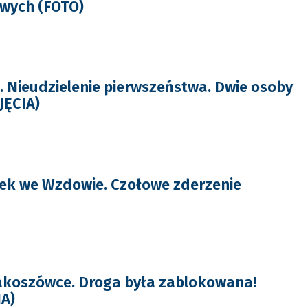
owych (FOTO)
Nieudzielenie pierwszeństwa. Dwie osoby
JĘCIA)
ek we Wzdowie. Czołowe zderzenie
koszówce. Droga była zablokowana!
IA)