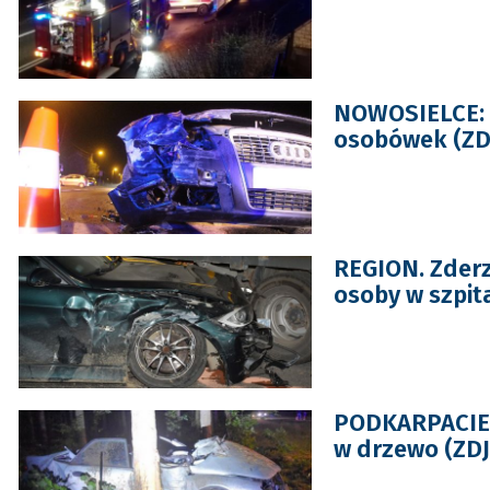
NOWOSIELCE: Ś
osobówek (ZD
REGION. Zderz
osoby w szpit
PODKARPACIE.
w drzewo (ZDJ