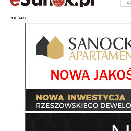
D
REKLAMA