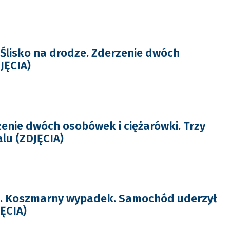
lisko na drodze. Zderzenie dwóch
JĘCIA)
enie dwóch osobówek i ciężarówki. Trzy
alu (ZDJĘCIA)
 Koszmarny wypadek. Samochód uderzył
ĘCIA)