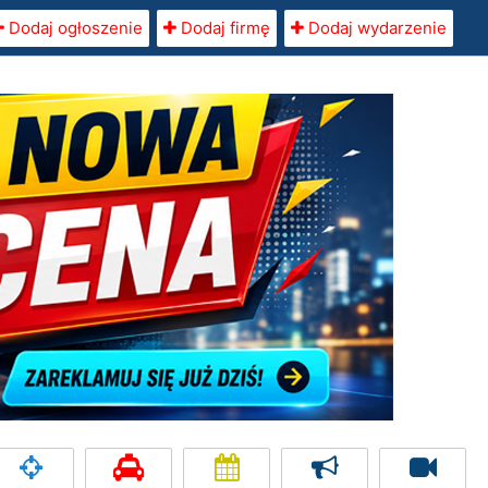
Dodaj ogłoszenie
Dodaj firmę
Dodaj wydarzenie