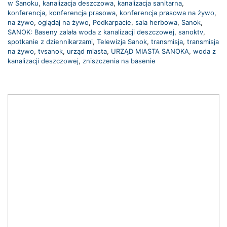
w Sanoku
,
kanalizacja deszczowa
,
kanalizacja sanitarna
,
konferencja
,
konferencja prasowa
,
konferencja prasowa na żywo
,
na żywo
,
oglądaj na żywo
,
Podkarpacie
,
sala herbowa
,
Sanok
,
SANOK: Baseny zalała woda z kanalizacji deszczowej
,
sanoktv
,
spotkanie z dziennikarzami
,
Telewizja Sanok
,
transmisja
,
transmisja
na żywo
,
tvsanok
,
urząd miasta
,
URZĄD MIASTA SANOKA
,
woda z
kanalizacji deszczowej
,
zniszczenia na basenie