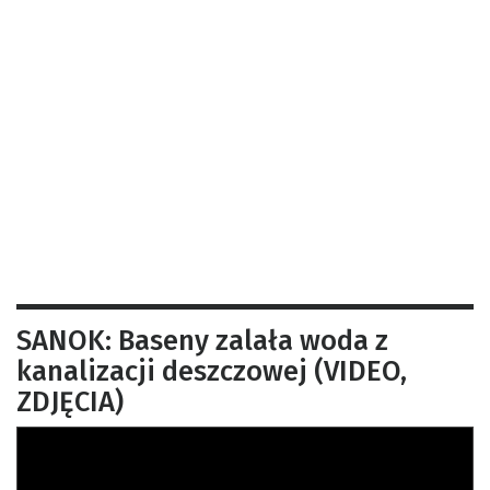
SANOK: Baseny zalała woda z
kanalizacji deszczowej (VIDEO,
ZDJĘCIA)