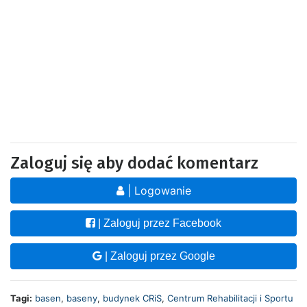
Zaloguj się aby dodać komentarz
| Logowanie
| Zaloguj przez Facebook
| Zaloguj przez Google
Tagi:
basen
,
baseny
,
budynek CRiS
,
Centrum Rehabilitacji i Sportu