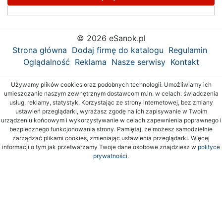
© 2026 eSanok.pl
Strona główna
Dodaj firmę do katalogu
Regulamin
Oglądalność
Reklama
Nasze serwisy
Kontakt
Używamy plików cookies oraz podobnych technologii. Umożliwiamy ich
umieszczanie naszym zewnętrznym dostawcom m.in. w celach: świadczenia
usług, reklamy, statystyk. Korzystając ze strony internetowej, bez zmiany
ustawień przeglądarki, wyrażasz zgodę na ich zapisywanie w Twoim
urządzeniu końcowym i wykorzystywanie w celach zapewnienia poprawnego i
bezpiecznego funkcjonowania strony. Pamiętaj, że możesz samodzielnie
zarządzać plikami cookies, zmieniając ustawienia przeglądarki. Więcej
informacji o tym jak przetwarzamy Twoje dane osobowe znajdziesz w
polityce
prywatności.