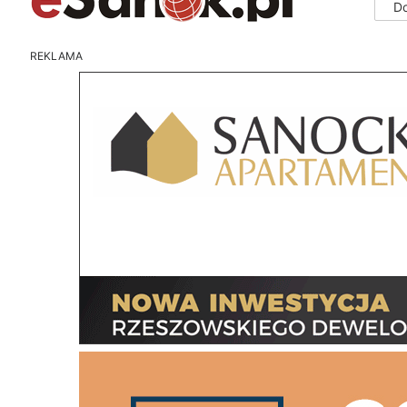
D
REKLAMA