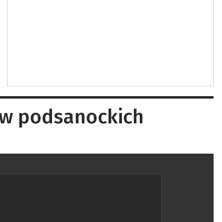
ców podsanockich