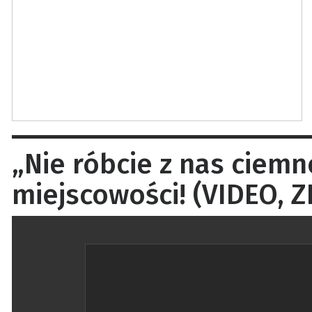
„Nie róbcie z nas ciem
miejscowości! (VIDEO, Z