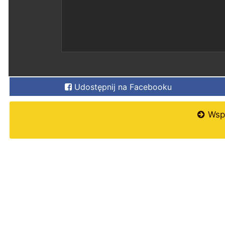
Udostępnij na Facebooku
Wspi