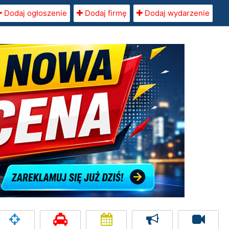
Dodaj ogłoszenie
Dodaj firmę
Dodaj wydarzenie