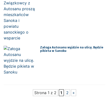
Załoga Autosanu wyjdzie na ulicę. Będzie
pikieta w Sanoku
Strona 1 z 2
1
2
»