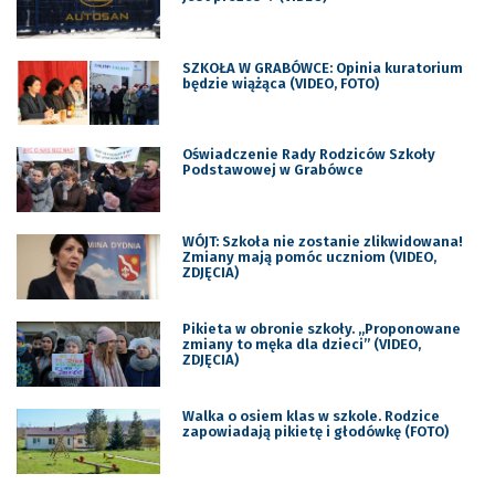
SZKOŁA W GRABÓWCE: Opinia kuratorium
będzie wiążąca (VIDEO, FOTO)
Oświadczenie Rady Rodziców Szkoły
Podstawowej w Grabówce
WÓJT: Szkoła nie zostanie zlikwidowana!
Zmiany mają pomóc uczniom (VIDEO,
ZDJĘCIA)
Pikieta w obronie szkoły. „Proponowane
zmiany to męka dla dzieci” (VIDEO,
ZDJĘCIA)
Walka o osiem klas w szkole. Rodzice
zapowiadają pikietę i głodówkę (FOTO)