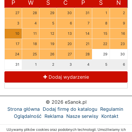
P
W
Ś
C
P
S
N
27
28
29
30
31
1
2
3
4
5
6
7
8
9
10
11
12
13
14
15
16
17
18
19
20
21
22
23
24
25
26
27
28
29
30
31
1
2
3
4
5
6
Dodaj wydarzenie
© 2026 eSanok.pl
Strona główna
Dodaj firmę do katalogu
Regulamin
Oglądalność
Reklama
Nasze serwisy
Kontakt
Używamy plików cookies oraz podobnych technologii. Umożliwiamy ich