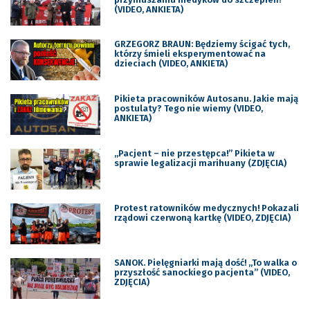
(VIDEO, ANKIETA)
GRZEGORZ BRAUN: Będziemy ścigać tych,
którzy śmieli eksperymentować na
dzieciach (VIDEO, ANKIETA)
Pikieta pracowników Autosanu. Jakie mają
postulaty? Tego nie wiemy (VIDEO,
ANKIETA)
„Pacjent – nie przestępca!” Pikieta w
sprawie legalizacji marihuany (ZDJĘCIA)
Protest ratowników medycznych! Pokazali
rządowi czerwoną kartkę (VIDEO, ZDJĘCIA)
SANOK. Pielęgniarki mają dość! „To walka o
przyszłość sanockiego pacjenta” (VIDEO,
ZDJĘCIA)