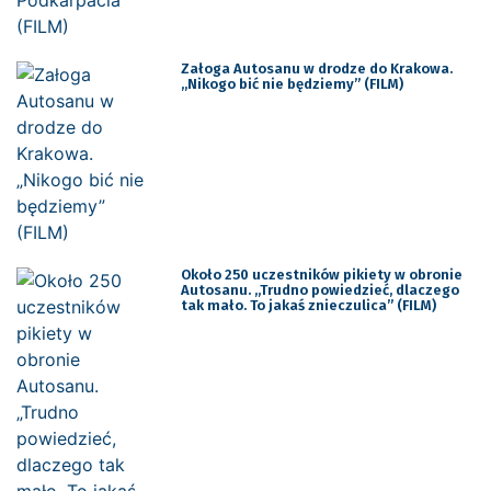
Załoga Autosanu w drodze do Krakowa.
„Nikogo bić nie będziemy” (FILM)
Około 250 uczestników pikiety w obronie
Autosanu. „Trudno powiedzieć, dlaczego
tak mało. To jakaś znieczulica” (FILM)