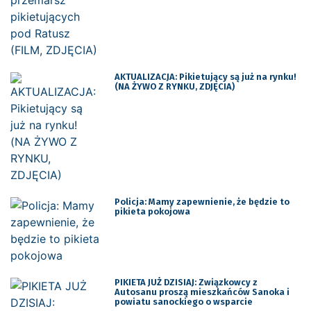
AKTUALIZACJA: Pikietujący są już na rynku!
(NA ŻYWO Z RYNKU, ZDJĘCIA)
Policja: Mamy zapewnienie, że będzie to
pikieta pokojowa
PIKIETA JUŻ DZISIAJ: Związkowcy z
Autosanu proszą mieszkańców Sanoka i
powiatu sanockiego o wsparcie