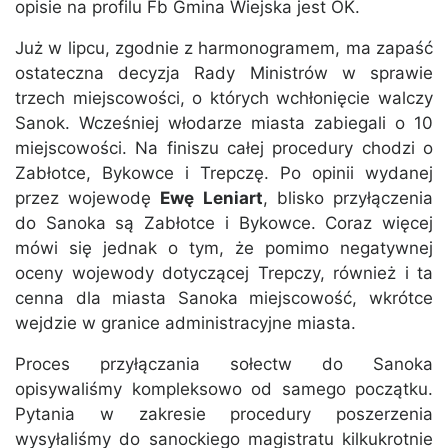
opisie na profilu Fb Gmina Wiejska jest OK.
Już w lipcu, zgodnie z harmonogramem, ma zapaść
ostateczna decyzja Rady Ministrów w sprawie
trzech miejscowości, o których wchłonięcie walczy
Sanok. Wcześniej włodarze miasta zabiegali o 10
miejscowości. Na finiszu całej procedury chodzi o
Zabłotce, Bykowce i Trepczę. Po opinii wydanej
przez wojewodę
Ewę Leniart
, blisko przyłączenia
do Sanoka są Zabłotce i Bykowce. Coraz więcej
mówi się jednak o tym, że pomimo negatywnej
oceny wojewody dotyczącej Trepczy, również i ta
cenna dla miasta Sanoka miejscowość, wkrótce
wejdzie w granice administracyjne miasta.
Proces przyłączania sołectw do Sanoka
opisywaliśmy kompleksowo od samego początku.
Pytania w zakresie procedury poszerzenia
wysyłaliśmy do sanockiego magistratu kilkukrotnie