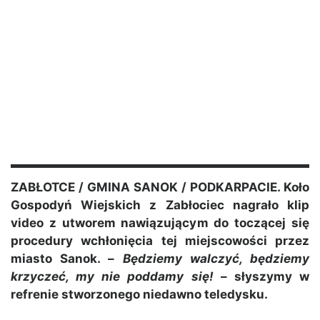
ZABŁOTCE / GMINA SANOK / PODKARPACIE. Koło
Gospodyń Wiejskich z Zabłociec nagrało klip
video z utworem nawiązującym do toczącej się
procedury wchłonięcia tej miejscowości przez
miasto Sanok. –
Będziemy walczyć, będziemy
krzyczeć, my nie poddamy się!
– słyszymy w
refrenie stworzonego niedawno teledysku.