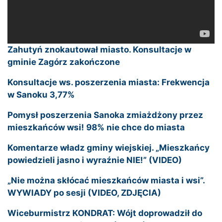
Zahutyń znokautował miasto. Konsultacje w
gminie Zagórz zakończone
Konsultacje ws. poszerzenia miasta: Frekwencja
w Sanoku 3,77%
Pomysł poszerzenia Sanoka zmiażdżony przez
mieszkańców wsi! 98% nie chce do miasta
Komentarze władz gminy wiejskiej. „Mieszkańcy
powiedzieli jasno i wyraźnie NIE!” (VIDEO)
„Nie można skłócać mieszkańców miasta i wsi”.
WYWIADY po sesji (VIDEO, ZDJĘCIA)
Wiceburmistrz KONDRAT: Wójt doprowadził do