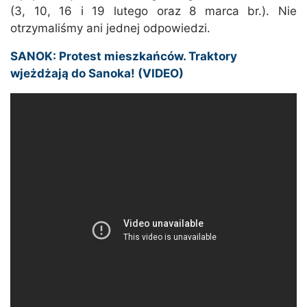
(3, 10, 16 i 19 lutego oraz 8 marca br.). Nie
otrzymaliśmy ani jednej odpowiedzi.
SANOK: Protest mieszkańców. Traktory
wjeżdżają do Sanoka! (VIDEO)