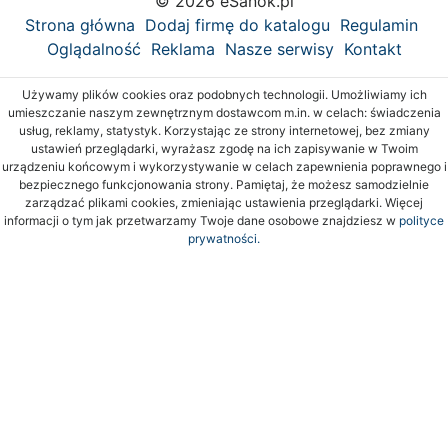
© 2026 eSanok.pl
Strona główna
Dodaj firmę do katalogu
Regulamin
Oglądalność
Reklama
Nasze serwisy
Kontakt
Używamy plików cookies oraz podobnych technologii. Umożliwiamy ich
umieszczanie naszym zewnętrznym dostawcom m.in. w celach: świadczenia
usług, reklamy, statystyk. Korzystając ze strony internetowej, bez zmiany
ustawień przeglądarki, wyrażasz zgodę na ich zapisywanie w Twoim
urządzeniu końcowym i wykorzystywanie w celach zapewnienia poprawnego i
bezpiecznego funkcjonowania strony. Pamiętaj, że możesz samodzielnie
zarządzać plikami cookies, zmieniając ustawienia przeglądarki. Więcej
informacji o tym jak przetwarzamy Twoje dane osobowe znajdziesz w
polityce
prywatności.