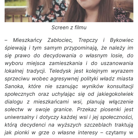
Screen z filmu
–
Mieszkańcy Zabłociec, Trepczy i Bykowiec
śpiewają i tym samym przypominają, że należy im
się prawo do decydowania o własnym losie, do
wyboru miejsca zamieszkania i do uszanowania
lokalnej tradycji. Teledysk jest kolejnym wyrazem
sprzeciwu wobec agresywnej polityki władz miasta
Sanoka, które nie szanując wyników konsultacji
społecznych oraz uchylając się od jakiegokolwiek
dialogu z mieszkańcami wsi, planują włączenie
sołectw w swoje granice. Przekaz piosenki jest
uniwersalny i dotyczy każdej wsi i jej społeczności,
którą decydenci na wyższych szczeblach traktują
jak pionki w grze o własne interesy
– czytamy w