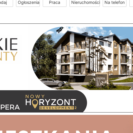
odaj
Ogłoszenia
Praca
Nieruchomości
Na telefon