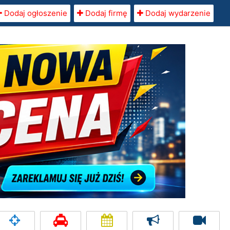
Dodaj ogłoszenie
Dodaj firmę
Dodaj wydarzenie