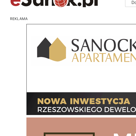
D
REKLAMA