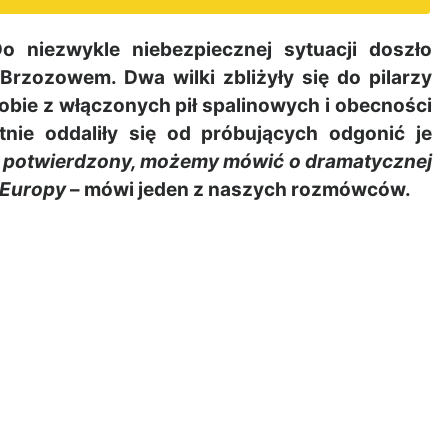
niezwykle niebezpiecznej sytuacji doszło
Brzozowem. Dwa wilki zbliżyły się do pilarzy
obie z włączonych pił spalinowych i obecności
tnie oddaliły się od próbujących odgonić je
e potwierdzony, możemy mówić o dramatycznej
t Europy
– mówi jeden z naszych rozmówców.