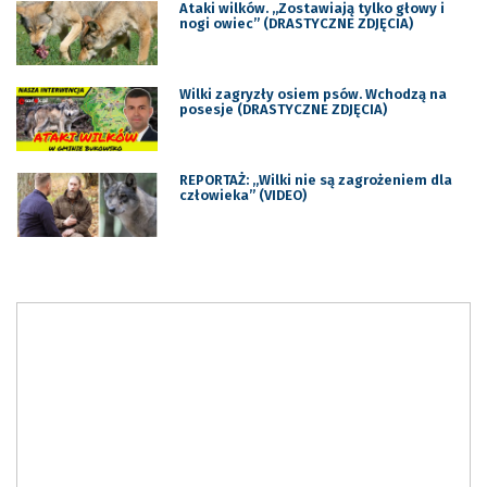
Ataki wilków. „Zostawiają tylko głowy i
nogi owiec” (DRASTYCZNE ZDJĘCIA)
Wilki zagryzły osiem psów. Wchodzą na
posesje (DRASTYCZNE ZDJĘCIA)
REPORTAŻ: „Wilki nie są zagrożeniem dla
człowieka” (VIDEO)