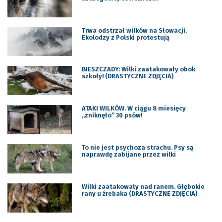
Trwa odstrzał wilków na Słowacji.
Ekolodzy z Polski protestują
BIESZCZADY: Wilki zaatakowały obok
szkoły! (DRASTYCZNE ZDJĘCIA)
ATAKI WILKÓW. W ciągu 8 miesięcy
„zniknęło” 30 psów!
To nie jest psychoza strachu. Psy są
naprawdę zabijane przez wilki
Wilki zaatakowały nad ranem. Głębokie
rany u źrebaka (DRASTYCZNE ZDJĘCIA)