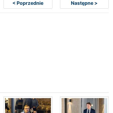
< Poprzednie
Następne >