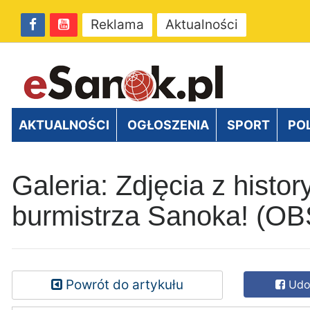
Reklama
Aktualności
AKTUALNOŚCI
OGŁOSZENIA
SPORT
PO
Galeria: Zdjęcia z hist
burmistrza Sanoka! (
Powrót do artykułu
Udos