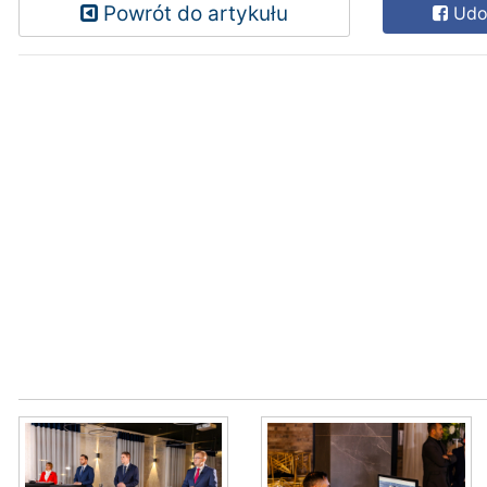
Powrót do artykułu
Udos