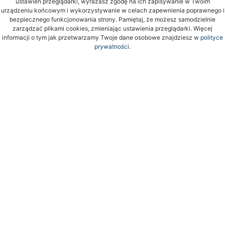
ustawień przeglądarki, wyrażasz zgodę na ich zapisywanie w Twoim
urządzeniu końcowym i wykorzystywanie w celach zapewnienia poprawnego i
bezpiecznego funkcjonowania strony. Pamiętaj, że możesz samodzielnie
zarządzać plikami cookies, zmieniając ustawienia przeglądarki. Więcej
informacji o tym jak przetwarzamy Twoje dane osobowe znajdziesz w
polityce
prywatności.