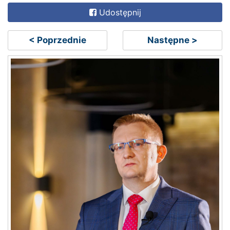
Udostępnij
< Poprzednie
Następne >