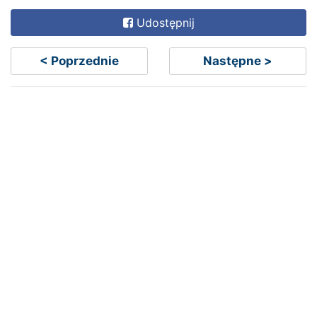
Udostępnij
< Poprzednie
Następne >