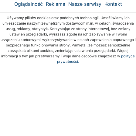
Oglądalność
Reklama
Nasze serwisy
Kontakt
Używamy plików cookies oraz podobnych technologii. Umożliwiamy ich
umieszczanie naszym zewnętrznym dostawcom m.in. w celach: świadczenia
usług, reklamy, statystyk. Korzystając ze strony internetowej, bez zmiany
ustawień przeglądarki, wyrażasz zgodę na ich zapisywanie w Twoim
urządzeniu końcowym i wykorzystywanie w celach zapewnienia poprawnego i
bezpiecznego funkcjonowania strony. Pamiętaj, że możesz samodzielnie
zarządzać plikami cookies, zmieniając ustawienia przeglądarki. Więcej
informacji o tym jak przetwarzamy Twoje dane osobowe znajdziesz w
polityce
prywatności.