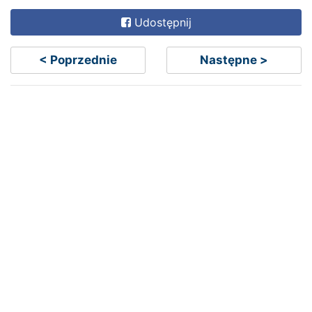
Udostępnij
< Poprzednie
Następne >