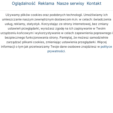
Oglądalność
Reklama
Nasze serwisy
Kontakt
Używamy plików cookies oraz podobnych technologii. Umożliwiamy ich
umieszczanie naszym zewnętrznym dostawcom m.in. w celach: świadczenia
usług, reklamy, statystyk. Korzystając ze strony internetowej, bez zmiany
ustawień przeglądarki, wyrażasz zgodę na ich zapisywanie w Twoim
urządzeniu końcowym i wykorzystywanie w celach zapewnienia poprawnego i
bezpiecznego funkcjonowania strony. Pamiętaj, że możesz samodzielnie
zarządzać plikami cookies, zmieniając ustawienia przeglądarki. Więcej
informacji o tym jak przetwarzamy Twoje dane osobowe znajdziesz w
polityce
prywatności.