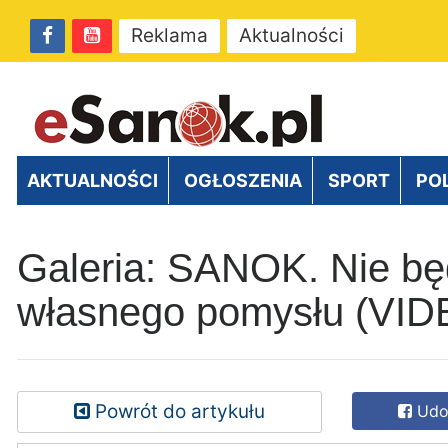
Reklama
Aktualności
AKTUALNOŚCI
OGŁOSZENIA
SPORT
PO
Galeria: SANOK. Nie będ
własnego pomysłu (VI
Powrót do artykułu
Udos