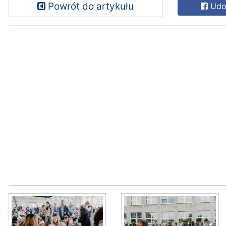
Powrót do artykułu
Udos