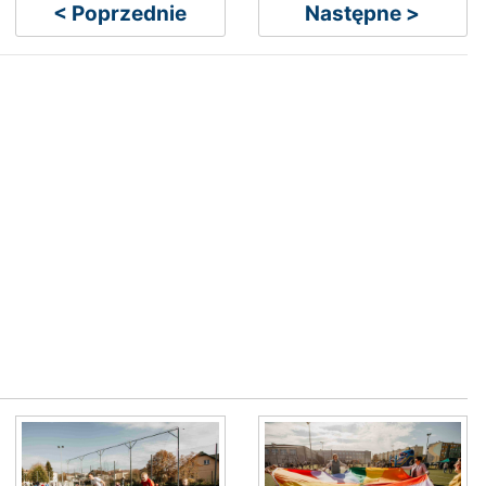
< Poprzednie
Następne >